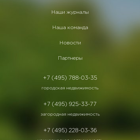
Наши журналы
Наша команда
Новости
Партнеры
+7 (495) 788-03-35
городская недвижимость
+7 (495) 925-33-77
загородная недвижимость
+7 (495) 228-03-36