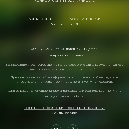
коммерческая недвижимость
Карта сайта
Все элитные ЖК
Все элитные КП
©1995 -
2026 гг. «Славянский Двор».
Все права защищены
Копирование и воспроизведение материалов этого сайта возможно только с
письменного согласия администрации сайта.
Представленная на сайте информация, в т.ч. стоимость объектов, носит
информационный характер и не является публичной офертой.
Сайт защищен с помощью
Yandex SmartCaptcha
и соответствует
Политике
конфиденциальности Яндекс
.
Политика обработки персональных данных
Файлы cookie