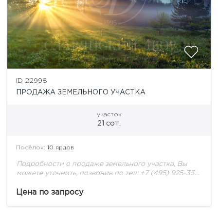
ID 22998
ПРОДАЖА ЗЕМЕЛЬНОГО УЧАСТКА
участок
21 сот.
Посёлок:
10 ярдов
Подробности о продаже земельного участка, Вы
можете уточнить, позвонив по тел: +7 (495) 925-33-
77
Цена по запросу