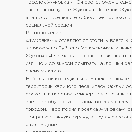
поселок Жуковка-4. Он расположен в одном
населенном пункте Жуковка. Поселок Жуков
элитного поселка с его безупречной эколог
социальной средой.
Расположение
«Жуковка-4» отделяют от столицы всего 9 к
возможен по Рублево-Успенскому и Ильинс
Жуковка-4 является его расположение на 
изящно и со вкусом обыграть наклонный ре
своих участках.
Небольшой коттеджный комплекс включает 
территории хвойного леса. Здесь каждый о
роскошь и престиж, комфорт и уют, стиль и 
внешнее обустройство дома во всем отвеча
городом. Территория поселка Жуковка-4 раз
централизованную охрану, а другая рассчит
каждом доме.