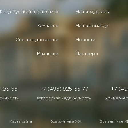
Фонд Русский наследник»
Наши журналы
Кампания
Наша команда
Спецпредложения
Новости
Вакансии
Партнеры
8-03-35
+7 (495) 925-33-77
+7 (49
ижимость
загородная недвижимость
коммерчес
Карта сайта
Все элитные ЖК
Все элитные К