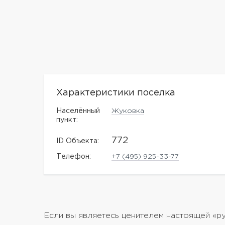
Характеристики поселка
Населённый
Жуковка
пункт:
772
ID Объекта:
Телефон:
+7 (495) 925-33-77
Если вы являетесь ценителем настоящей «р