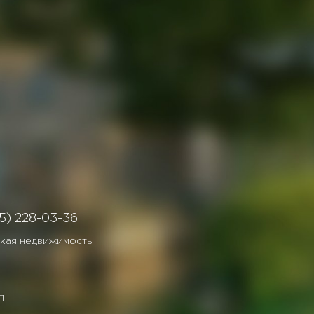
5) 228-03-36
кая недвижимость
П