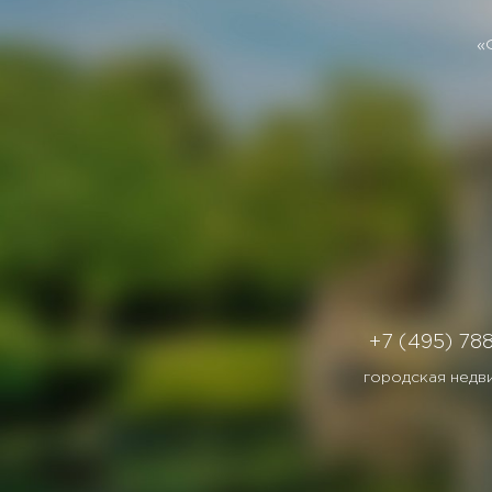
«
+7 (495) 78
городская недв