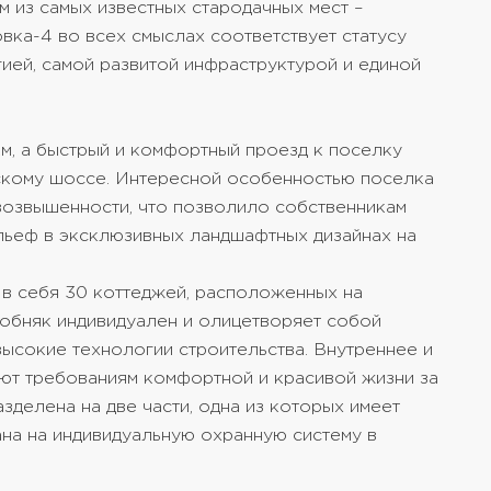
 из самых известных стародачных мест –
ка-4 во всех смыслах соответствует статусу
ией, самой развитой инфраструктурой и единой
м, а быстрый и комфортный проезд к поселку
кому шоссе. Интересной особенностью поселка
возвышенности, что позволило собственникам
льеф в эксклюзивных ландшафтных дизайнах на
в себя 30 коттеджей, расположенных на
собняк индивидуален и олицетворяет собой
высокие технологии строительства. Внутреннее и
ют требованиям комфортной и красивой жизни за
делена на две части, одна из которых имеет
ана на индивидуальную охранную систему в