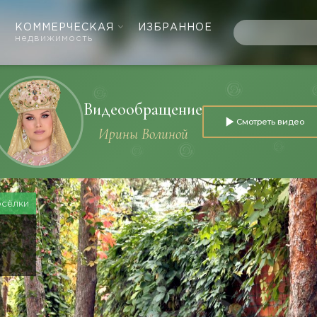
КОММЕРЧЕСКАЯ
ИЗБРАННОЕ
недвижимость
Видеообращение
Смотреть видео
Ирины Волиной
осёлки