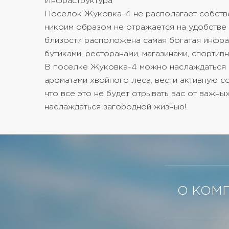
Инфраструктура
Поселок Жуковка-4 не располагает собств
никоим образом не отражается на удобстве
близости расположена самая богатая инфра
бутиками, ресторанами, магазинами, спортив
В поселке Жуковка-4 можно наслаждаться 
ароматами хвойного леса, вести активную со
что все это не будет отрывать вас от важны
наслаждаться загородной жизнью!
О КОМ