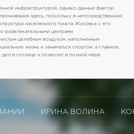
енной инфраструктурой, однако данный фактор
 проживания здесь, поскольку в непосредственной
структура населенного пункта Жуковка с его
но-развлекательными центрами.
чистым целебным воздухом, наполненным
циальную жизнь и заниматься спортом, а главное,
х дел в столице и позволит в полной мере
ПАНИИ
ИРИНА ВОЛИНА
КО