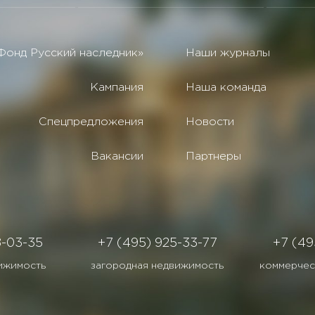
Фонд Русский наследник»
Наши журналы
Кампания
Наша команда
Спецпредложения
Новости
Вакансии
Партнеры
8-03-35
+7 (495) 925-33-77
+7 (49
ижимость
загородная недвижимость
коммерчес