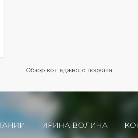
Обзор коттеджного поселка
ПАНИИ
ИРИНА ВОЛИНА
КО