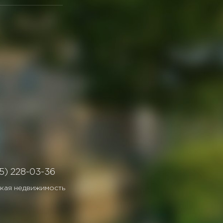
5) 228-03-36
кая недвижимость