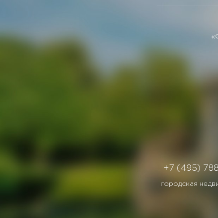
«
+7 (495) 78
городская недв