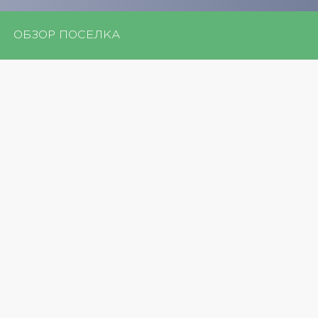
ОБЗОР ПОСЕЛКА
показать