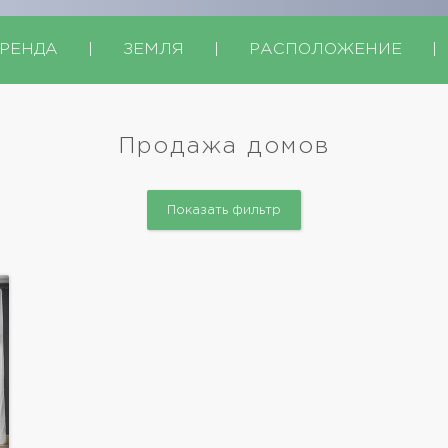
РЕНДА
|
ЗЕМЛЯ
|
РАСПОЛОЖЕНИЕ
|
Продажа домов
Показать фильтр