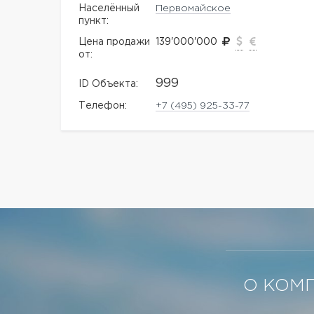
Населённый
Первомайское
пункт:
Цена продажи
139'000'000
от:
999
ID Объекта:
Телефон:
+7 (495) 925-33-77
О КОМ