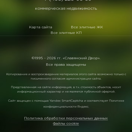
коммерческая недвижимость
Карта сайта
Все элитные ЖК
Все элитные КП
©1995 -
2026 гг. «Славянский Двор».
Все права защищены
Копирование и воспроизведение материалов этого сайта возможно только с
письменного согласия администрации сайта.
Представленная на сайте информация, в т.ч. стоимость объектов, носит
информационный характер и не является публичной офертой.
Сайт защищен с помощью
Yandex SmartCaptcha
и соответствует
Политике
конфиденциальности Яндекс
.
Политика обработки персональных данных
Файлы cookie