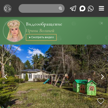
Видеообращение
Ирины Волиной
Смотреть видео