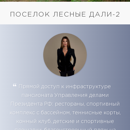
ПОСЕЛОК ЛЕСНЫЕ ДАЛИ-2
Прямой доступ к инфраструктуре
пансионата Управления делами
Президента РФ: рестораны, спортивный
комплекс с бассейном, теннисные корты,
конный клуб, детские и спортивные