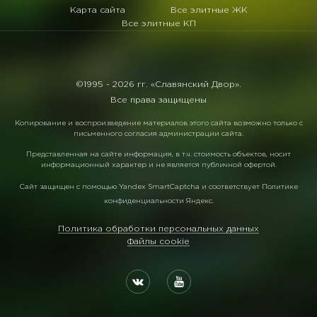
Карта сайта
Все элитные ЖК
Все элитные КП
©1995 -
2026 гг. «Славянский Двор».
Все права защищены
Копирование и воспроизведение материалов этого сайта возможно только с
письменного согласия администрации сайта.
Представленная на сайте информация, в т.ч. стоимость объектов, носит
информационный характер и не является публичной офертой.
Сайт защищен с помощью
Yandex SmartCaptcha
и соответствует
Политике
конфиденциальности Яндекс
.
Политика обработки персональных данных
Файлы cookie