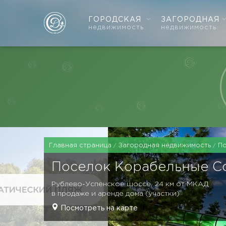
ГОРОДСКАЯ
ЗАГОРОДНАЯ
недвижимость
недвижимость
Главная страница
Загородная недвижимость
П
Поселок
Корабельные С
Рублево-Успенское шоссе, 24 км от МКАД
в продаже и аренде дома (участки)
Посмотреть на карте