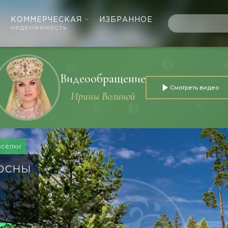
КОММЕРЧЕСКАЯ
ИЗБРАННОЕ
недвижимость
Видеообращение
Смотреть видео
Ирины Волиной
осёлки
осны