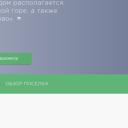
ядом располагается
ой горе, а также
ово».
 просмотр
ОБЗОР ПОСЕЛКА