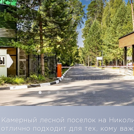
Камерный лесной поселок на Николи
отлично подходит для тех, кому важ