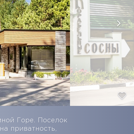
ной Горе. Поселок
на приватность,