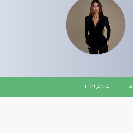
ПРОДАЖА
|
А