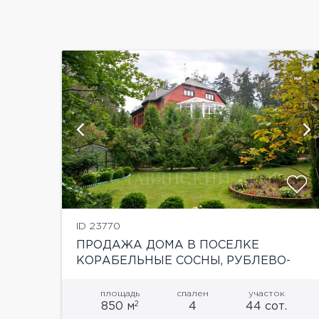
й
ID 23770
ПРОДАЖА ДОМА В ПОСЕЛКЕ
КОРАБЕЛЬНЫЕ СОСНЫ, РУБЛЕВО-
УСПЕНСКОЕ ШОССЕ
площадь
спален
участок
2
850 м
4
44 сот.