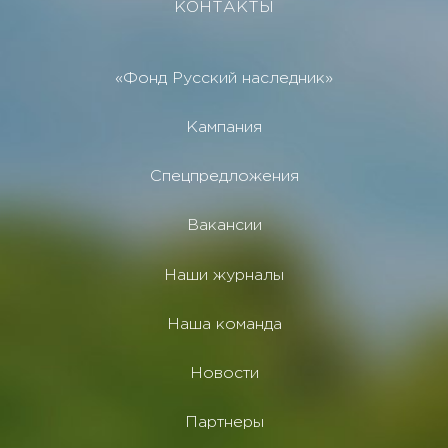
КОНТАКТЫ
«Фонд Русский наследник»
Кампания
Спецпредложения
Вакансии
Наши журналы
Наша команда
Новости
Партнеры