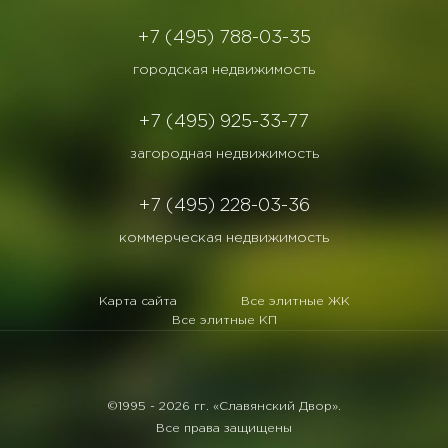
+7 (495) 788-03-35
городская недвижимость
+7 (495) 925-33-77
загородная недвижимость
+7 (495) 228-03-36
коммерческая недвижимость
Карта сайта
Все элитные ЖК
Все элитные КП
©1995 -
2026 гг. «Славянский Двор».
Все права защищены