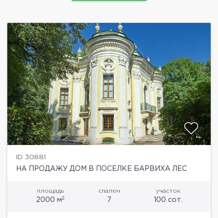
ID 30881
НА ПРОДАЖУ ДОМ В ПОСЕЛКЕ БАРВИХА ЛЕС
площадь
спален
участок
2
2000 м
7
100 сот.