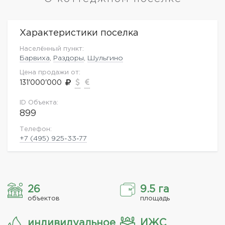
Характеристики поселка
Населённый пункт:
Барвиха
,
Раздоры
,
Шульгино
Цена продажи от:
131'000'000
ID Объекта:
899
Телефон:
+7 (495) 925-33-77
26
9.5 га
объектов
площадь
индивидуальное
ИЖС