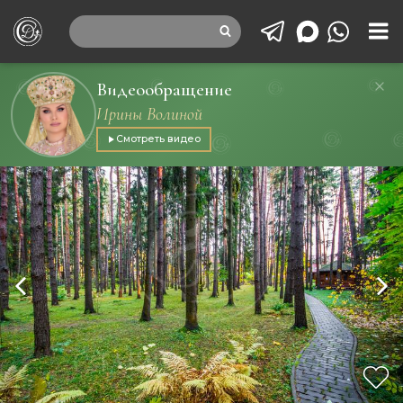
Видеообращение
Ирины Волиной
Смотреть видео