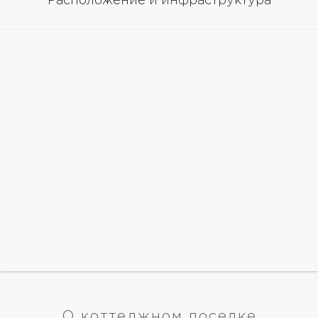
Расположение и инфраструктура
О коттеджном поселке