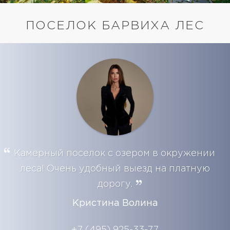
ПОСЕЛОК БАРВИХА ЛЕС
Камерный поселок с озером в окружении
леса! Очень удобный выезд на платную
дорогу.
Кристина Волина
+7 (495) 925-33-77