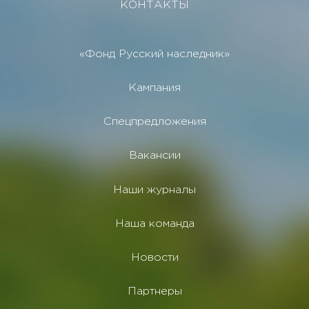
КОНТАКТЫ
«Фонд Русский наследник»
Кампания
Спецпредложения
Вакансии
Наши журналы
Наша команда
Новости
Партнеры