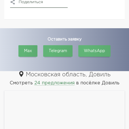
Поделиться
Оставить заявку
Max
Telegram
WhatsApp
Московская область, Довиль
Смотреть
24 предложения
в посёлке Довиль