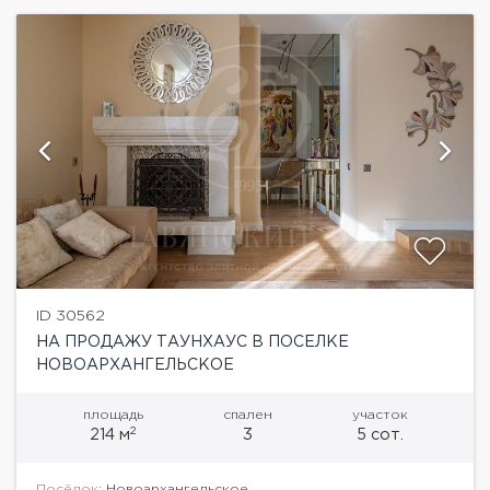
ID 30562
НА ПРОДАЖУ ТАУНХАУС В ПОСЕЛКЕ
НОВОАРХАНГЕЛЬСКОЕ
площадь
спален
участок
2
214 м
3
5 сот.
Посёлок:
Новоархангельское