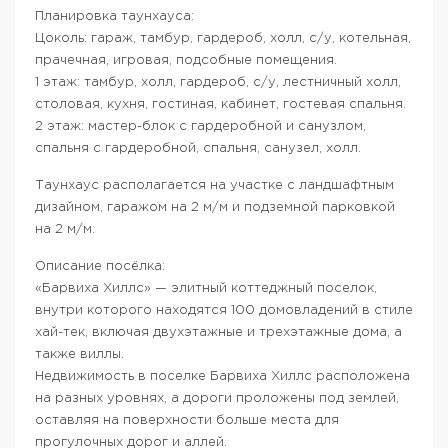
Планировка таунхауса:
Цоколь: гараж, тамбур, гардероб, холл, с/у, котельная,
прачечная, игровая, подсобные помещения.
1 этаж: тамбур, холл, гардероб, с/у, лестничный холл,
столовая, кухня, гостиная, кабинет, гостевая спальня.
2 этаж: мастер-блок с гардеробной и санузлом,
спальня с гардеробной, спальня, санузел, холл.
Таунхаус располагается на участке с ландшафтным
дизайном, гаражом на 2 м/м и подземной парковкой
на 2 м/м.
Описание посёлка:
«Барвиха Хиллс» — элитный коттеджный поселок,
внутри которого находятся 100 домовладений в стиле
хай-тек, включая двухэтажные и трехэтажные дома, а
также виллы.
Недвижимость в поселке Барвиха Хиллс расположена
на разных уровнях, а дороги проложены под землей,
оставляя на поверхности больше места для
прогулочных дорог и аллей.