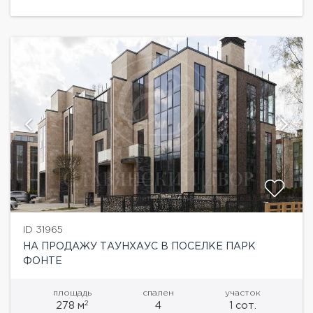
барбекю,...
ID 31965
НА ПРОДАЖУ ТАУНХАУС В ПОСЕЛКЕ ПАРК
ФОНТЕ
площадь
спален
участок
2
278 м
4
1 сот.