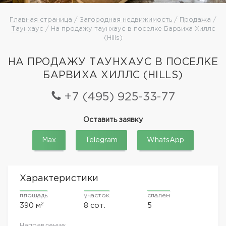
Главная страница
/
Загородная недвижимость
/
Продажа
/
Таунхаус
/ На продажу таунхаус в поселке Барвиха Хиллс
(Hills)
НА ПРОДАЖУ ТАУНХАУС В ПОСЕЛКЕ
БАРВИХА ХИЛЛС (HILLS)
+7 (495) 925-33-77
Оставить заявку
Max
Telegram
WhatsApp
Характеристики
площадь
участок
спален
2
390 м
8 сот.
5
Направление: