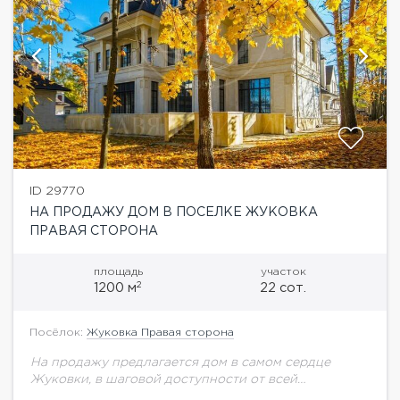
ID 29770
НА ПРОДАЖУ ДОМ В ПОСЕЛКЕ ЖУКОВКА
ПРАВАЯ СТОРОНА
площадь
участок
2
1200 м
22 сот.
Посёлок:
Жуковка Правая сторона
На продажу предлагается дом в самом сердце
Жуковки, в шаговой доступности от всей
необходимой инфраструктуры.Планировка