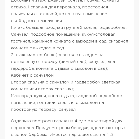
Цокольный этаж: джакузи, санузел, сауна, комната
отдыха, 1 спальня для персонала, просторная
прачечная с техникой, котельная, помещение
свободного назначения.
1 этаж: большая входная группа 2 холла, гардеробная.
Санузел, подсобное помещение, кухня-столовая,
гостиная, каминная комната с выходом в сад, сигарная
комната с выходом в сад.
2 этаж: мастер-блок (спальня с выходом на
остекленную террасу (зимний сад), санузел, два
гардероба, комната отдыха с выходом в сад);
Кабинет с санузлом;
Вторая спальня с санузлом и гардеробом (детская
комната или вторая спальня);
Мансарда: кухня, зона отдыха, гардероб-подсобное
помещение, гостевая спальня с выходом на
просторную террасу, санузел.
Отдельно построен гараж на 4 м/м с квартирой для
персонала. Предусмотрены беседки, одна из которых
с зоной барбекю. Имеется парковка еще на 4-5