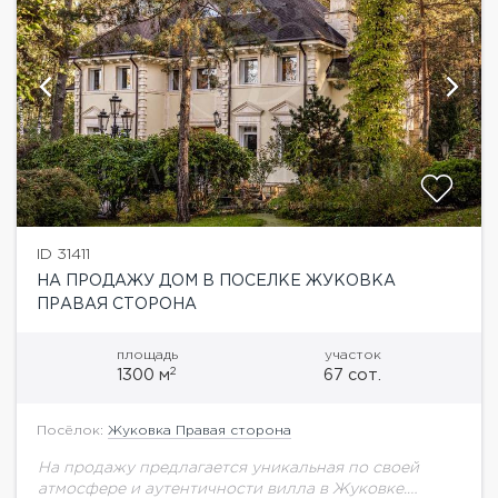
ID 31411
НА ПРОДАЖУ ДОМ В ПОСЕЛКЕ ЖУКОВКА
ПРАВАЯ СТОРОНА
площадь
участок
2
1300 м
67 сот.
Посёлок:
Жуковка Правая сторона
На продажу предлагается уникальная по своей
атмосфере и аутентичности вилла в Жуковке.