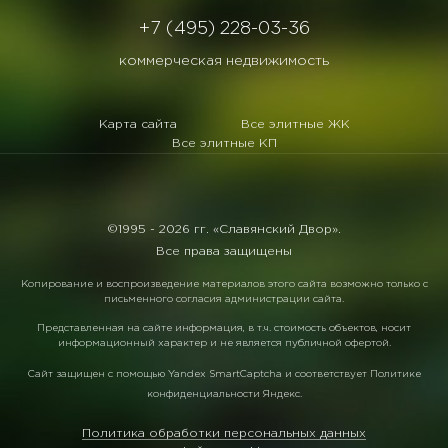
+7 (495) 228-03-36
коммерческая недвижимость
Карта сайта
Все элитные ЖК
Все элитные КП
©1995 -
2026 гг. «Славянский Двор».
Все права защищены
Копирование и воспроизведение материалов этого сайта возможно только с
письменного согласия администрации сайта.
Представленная на сайте информация, в т.ч. стоимость объектов, носит
информационный характер и не является публичной офертой.
Сайт защищен с помощью
Yandex SmartCaptcha
и соответствует
Политике
конфиденциальности Яндекс
.
Политика обработки персональных данных