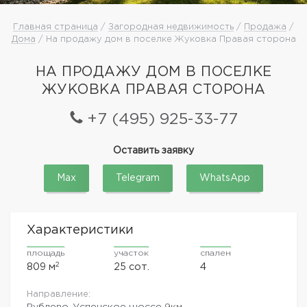
Главная страница
/
Загородная недвижимость
/
Продажа
/
Дома
/ На продажу дом в поселке Жуковка Правая сторона
НА ПРОДАЖУ ДОМ В ПОСЕЛКЕ
ЖУКОВКА ПРАВАЯ СТОРОНА
+7 (495) 925-33-77
Оставить заявку
Max
Telegram
WhatsApp
Характеристики
площадь
участок
спален
2
809 м
25 сот.
4
Направление:
Рублево-Успенское шоссе
9км.