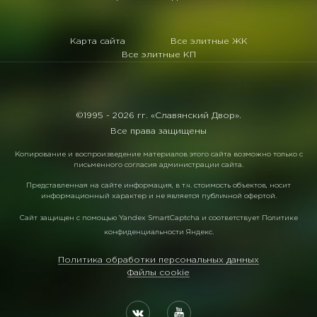
Карта сайта
Все элитные ЖК
Все элитные КП
©1995 -
2026 гг. «Славянский Двор».
Все права защищены
Копирование и воспроизведение материалов этого сайта возможно только с
письменного согласия администрации сайта.
Представленная на сайте информация, в т.ч. стоимость объектов, носит
информационный характер и не является публичной офертой.
Сайт защищен с помощью
Yandex SmartCaptcha
и соответствует
Политике
конфиденциальности Яндекс
.
Политика обработки персональных данных
Файлы cookie