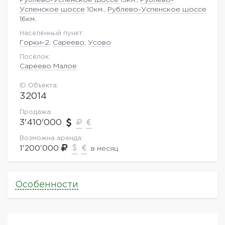
Успенское шоссе
10км.,
Рублево-Успенское шоссе
16км.
Населённый пункт:
Горки-2
,
Сареево
,
Усово
Посёлок:
Сареево Малое
ID Объекта:
32014
Продажа:
3'410'000
Возможна аренда:
1'200'000
в месяц
Особенности