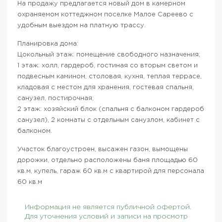
На продажу предлагается новый дом в камерном
охраняемом коттеджном поселке Малое Сареево с
удобным выездом на платную трассу.
Планировка дома:
Цокольный этаж: помещение свободного назначения;
1 этаж: холл, гардероб, гостиная со вторым светом и
подвесным камином, столовая, кухня, теплая террасе,
кладовая с местом для хранения, гостевая спальня,
санузел, постирочная;
2 этаж: хозяйский блок (спальня с балконом гардероб
санузел), 2 комнаты с отдельным санузлом, кабинет с
балконом.
Участок благоустроен, высажен газон, вымощены
дорожки, отдельно расположены баня площадью 60
кв.м, купель, гараж 60 кв.м с квартирой для персонала
60 кв.м
Информация не является публичной офертой.
Для уточнения условий и записи на просмотр