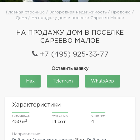
Главная страница
/
Загородная недвижимость
/
Продажа
/
Дома
/ На продажу дом в поселке Сареево Малое
НА ПРОДАЖУ ДОМ В ПОСЕЛКЕ
САРЕЕВО МАЛОЕ
+7 (495) 925-33-77
Оставить заявку
Max
Telegram
WhatsApp
Характеристики
площадь
участок
спален
2
450 м
14 сот.
4
Направление:
Рублево-Успенское шоссе
15км.,
Рублево-