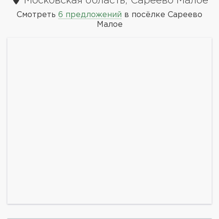
Московская область, Сареево Малое
Смотреть
6 предложений
в посёлке Сареево
Малое