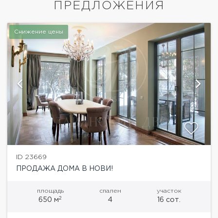
ПРЕДЛОЖЕНИЯ
Снижение цены
ID 23669
ПРОДАЖА ДОМА В НОВИ!
площадь
спален
участок
2
650 м
4
16 сот.