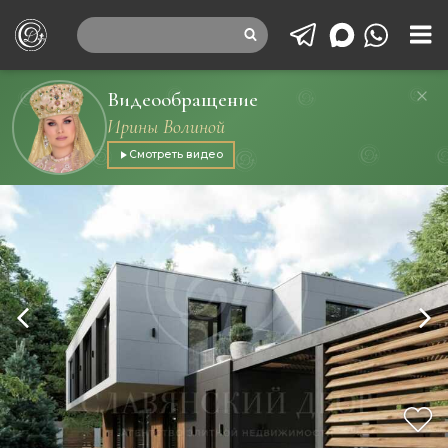
Видеообращение
Ирины Волиной
Смотреть видео