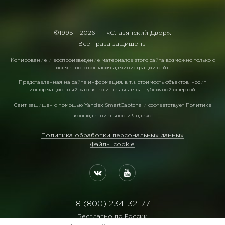
©1995 -
2026 гг. «Славянский Двор».
Все права защищены
Копирование и воспроизведение материалов этого сайта возможно только с
письменного согласия администрации сайта.
Представленная на сайте информация, в т.ч. стоимость объектов, носит
информационный характер и не является публичной офертой.
Сайт защищен с помощью
Yandex SmartCaptcha
и соответствует
Политике
конфиденциальности Яндекс
.
Политика обработки персональных данных
Файлы cookie
8 (800) 234-32-77
Бесплатно по России