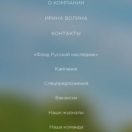
О КОМПАНИИ
ИРИНА ВОЛИНА
КОНТАКТЫ
«Фонд Русский наследник»
Кампания
Спецпредложения
Вакансии
Наши журналы
Наша команда