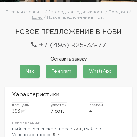
Главная страница
/
Загородная недвижимость
/
Продажа
/
Дома
/ Новое предложение в Нови
НОВОЕ ПРЕДЛОЖЕНИЕ В НОВИ
+7 (495) 925-33-77
Оставить заявку
Max
Telegram
WhatsApp
Характеристики
площадь
участок
спален
2
393 м
7 сот.
4
Направление:
Рублево-Успенское шоссе
7км.,
Рублево-
Успенское шоссе
5км.