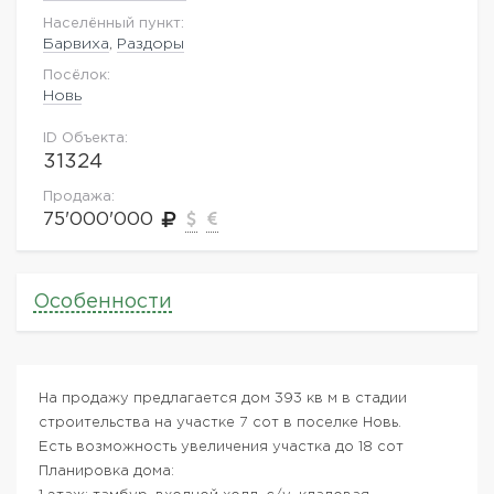
Населённый пункт:
Барвиха
,
Раздоры
Посёлок:
Новь
ID Объекта:
31324
Продажа:
75'000'000
Особенности
На продажу предлагается дом 393 кв м в стадии
строительства на участке 7 сот в поселке Новь.
Есть возможность увеличения участка до 18 сот
Планировка дома: