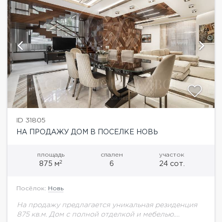
ID 31805
НА ПРОДАЖУ ДОМ В ПОСЕЛКЕ НОВЬ
площадь
спален
участок
2
875 м
6
24 сот.
Посёлок:
Новь
На продажу предлагается уникальная резиденция
875 кв.м. Дом с полной отделкой и мебелью.