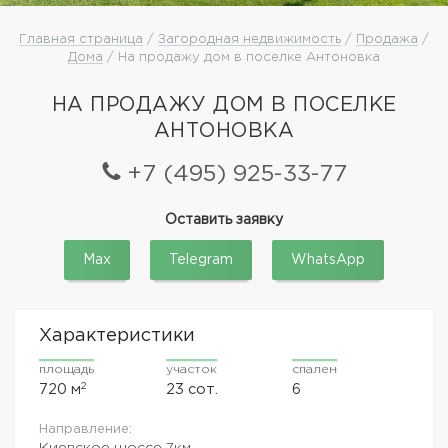
Главная страница
/
Загородная недвижимость
/
Продажа
/
Дома
/ На продажу дом в поселке Антоновка
НА ПРОДАЖУ ДОМ В ПОСЕЛКЕ
АНТОНОВКА
+7 (495) 925-33-77
Оставить заявку
Max
Telegram
WhatsApp
Характеристики
площадь
участок
спален
2
720 м
23 сот.
6
Направление:
Киевское шоссе
7км.