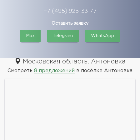
+7 (495) 925-33-77
Оставить заявку
Max
Telegram
WhatsApp
Московская область, Антоновка
Смотреть
8 предложений
в посёлке Антоновка