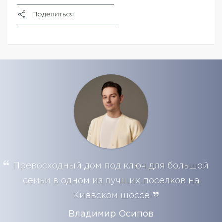
Поделиться
Превосходный дом под ключ для большой
семьи в одном из лучших поселков на
Киевском шоссе
Владимир Осипов