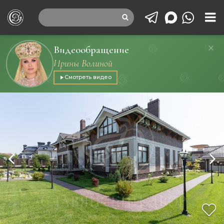
Видеообращение
Ирины Волиной
Смотреть видео