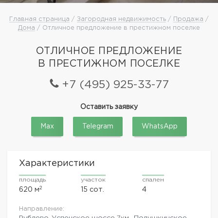
Главная страница
/
Загородная недвижимость
/
Продажа
/
Дома
/ Отличное предложение в престижном поселке
ОТЛИЧНОЕ ПРЕДЛОЖЕНИЕ
В ПРЕСТИЖНОМ ПОСЕЛКЕ
+7 (495) 925-33-77
Оставить заявку
Max
Telegram
WhatsApp
Характеристики
площадь
участок
спален
2
620 м
15 сот.
4
Направление:
Рублево-Успенское шоссе
7км.,
Подушкинское