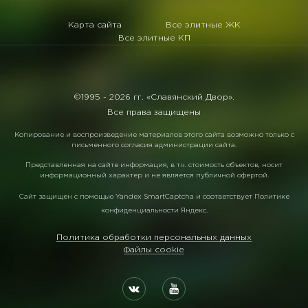
Карта сайта
Все элитные ЖК
Все элитные КП
©1995 -
2026 гг. «Славянский Двор».
Все права защищены
Копирование и воспроизведение материалов этого сайта возможно только с
письменного согласия администрации сайта.
Представленная на сайте информация, в т.ч. стоимость объектов, носит
информационный характер и не является публичной офертой.
Сайт защищен с помощью
Yandex SmartCaptcha
и соответствует
Политике
конфиденциальности Яндекс
.
Политика обработки персональных данных
Файлы cookie