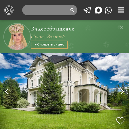
Видеообращение
Ирины Волиной
Смотреть видео