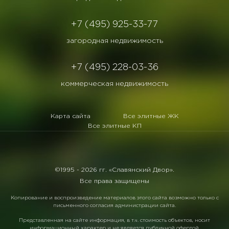
+7 (495) 925-33-77
загородная недвижимость
+7 (495) 228-03-36
коммерческая недвижимость
Карта сайта
Все элитные ЖК
Все элитные КП
©1995 -
2026 гг. «Славянский Двор».
Все права защищены
Копирование и воспроизведение материалов этого сайта возможно только с
письменного согласия администрации сайта.
Представленная на сайте информация, в т.ч. стоимость объектов, носит
информационный характер и не является публичной офертой.