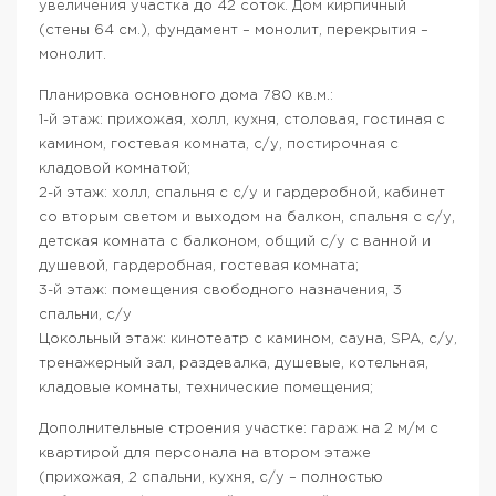
увеличения участка до 42 соток. Дом кирпичный
(стены 64 см.), фундамент – монолит, перекрытия –
монолит.
Планировка основного дома 780 кв.м.:
1-й этаж: прихожая, холл, кухня, столовая, гостиная с
камином, гостевая комната, с/у, постирочная с
кладовой комнатой;
2-й этаж: холл, спальня с с/у и гардеробной, кабинет
со вторым светом и выходом на балкон, спальня с с/у,
детская комната с балконом, общий с/у с ванной и
душевой, гардеробная, гостевая комната;
3-й этаж: помещения свободного назначения, 3
спальни, с/у
Цокольный этаж: кинотеатр с камином, сауна, SPA, с/у,
тренажерный зал, раздевалка, душевые, котельная,
кладовые комнаты, технические помещения;
Дополнительные строения участке: гараж на 2 м/м с
квартирой для персонала на втором этаже
(прихожая, 2 спальни, кухня, с/у – полностью