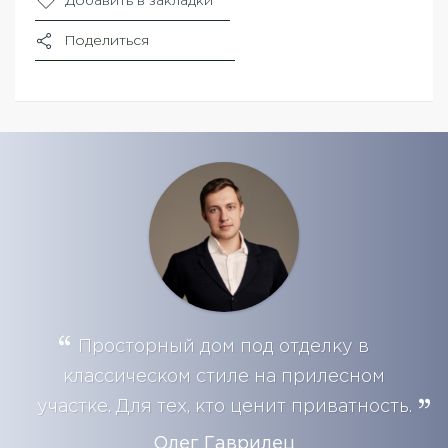
Добавить в закладки
Поделиться
Просторный дом под отделку в
классическом стиле на прилесном
участке. Для тех, кто ценит приватность.
Олег Гаврилец