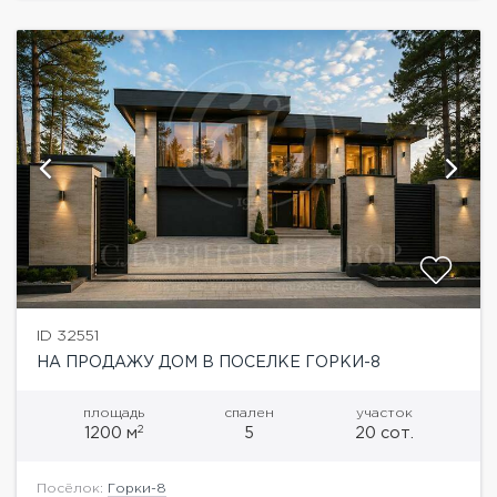
ID 32551
НА ПРОДАЖУ ДОМ В ПОСЕЛКЕ ГОРКИ-8
площадь
спален
участок
2
1200 м
5
20 сот.
Посёлок:
Горки-8