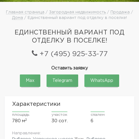
Главная страница
/
Загородная недвижимость
/
Продажа
/
Дома
/ Единственный вариант под отделку в поселке!
ЕДИНСТВЕННЫЙ ВАРИАНТ ПОД
ОТДЕЛКУ В ПОСЕЛКЕ!
+7 (495) 925-33-77
Оставить заявку
Max
Telegram
WhatsApp
Характеристики
площадь
участок
спален
2
780 м
30 сот.
6
Направление:
Рублево-Успенское шоссе
15км.,
Рублево-