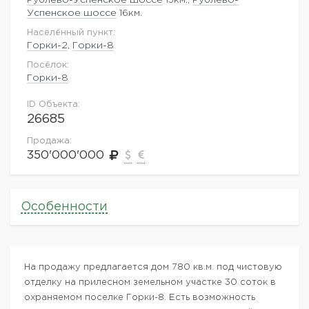
Успенское шоссе
16км.
Населённый пункт:
Горки-2
,
Горки-8
Посёлок:
Горки-8
ID Объекта:
26685
Продажа:
350'000'000
Особенности
На продажу предлагается дом 780 кв.м. под чистовую
отделку на прилесном земельном участке 30 соток в
охраняемом поселке Горки-8. Есть возможность