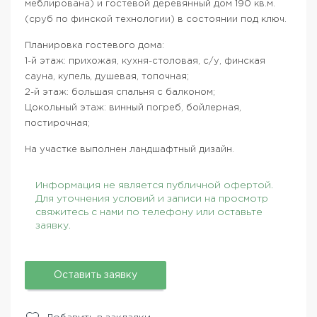
меблирована) и гостевой деревянный дом 190 кв.м.
(сруб по финской технологии) в состоянии под ключ.
Планировка гостевого дома:
1-й этаж: прихожая, кухня-столовая, с/у, финская
сауна, купель, душевая, топочная;
2-й этаж: большая спальня с балконом;
Цокольный этаж: винный погреб, бойлерная,
постирочная;
На участке выполнен ландшафтный дизайн.
Информация не является публичной офертой.
Для уточнения условий и записи на просмотр
свяжитесь с нами по телефону или оставьте
заявку.
Оставить заявку