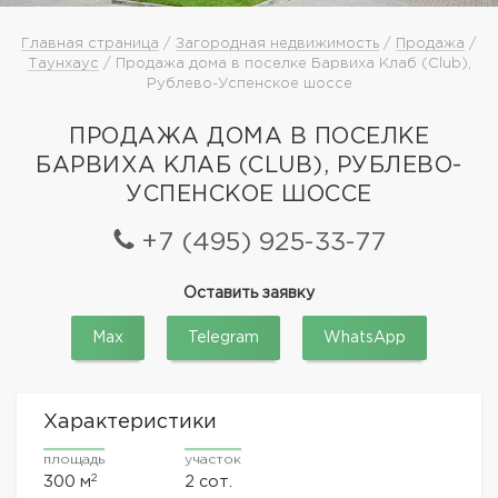
Главная страница
/
Загородная недвижимость
/
Продажа
/
Таунхаус
/ Продажа дома в поселке Барвиха Клаб (Club),
Рублево-Успенское шоссе
ПРОДАЖА ДОМА В ПОСЕЛКЕ
БАРВИХА КЛАБ (CLUB), РУБЛЕВО-
УСПЕНСКОЕ ШОССЕ
+7 (495) 925-33-77
Оставить заявку
Max
Telegram
WhatsApp
Характеристики
площадь
участок
2
300 м
2 сот.