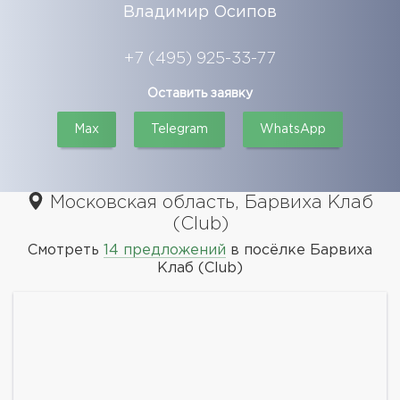
Владимир Осипов
+7 (495) 925-33-77
Оставить заявку
Max
Telegram
WhatsApp
Московская область, Барвиха Клаб
(Club)
Смотреть
14 предложений
в посёлке Барвиха
Клаб (Club)