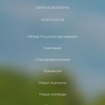
ИРИНА ВОЛИНА
КОНТАКТЫ
«Фонд Русский наследник»
Кампания
Спецпредложения
Вакансии
Наши журналы
Наша команда