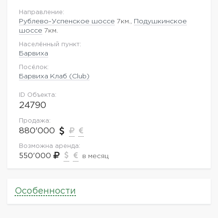
Направление:
Рублево-Успенское шоссе
7км.,
Подушкинское
шоссе
7км.
Населённый пункт:
Барвиха
Посёлок:
Барвиха Клаб (Club)
ID Объекта:
24790
Продажа:
880'000
Возможна аренда:
550'000
в месяц
Особенности