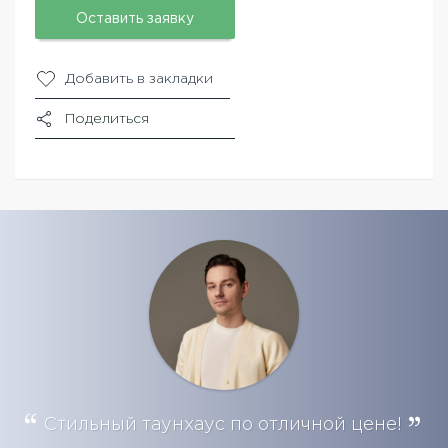
Оставить заявку
Добавить в закладки
Поделиться
Стильный таунхаус по отличной цене!