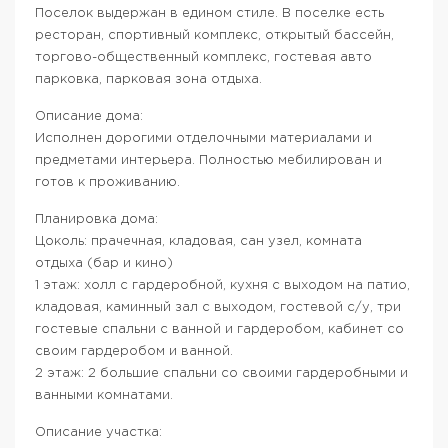
Поселок выдержан в едином стиле. В поселке есть
ресторан, спортивный комплекс, открытый бассейн,
торгово-общественный комплекс, гостевая авто
парковка, парковая зона отдыха.
Описание дома:
Исполнен дорогими отделочными материалами и
предметами интерьера. Полностью мебилирован и
готов к проживанию.
Планировка дома:
Цоколь: прачечная, кладовая, сан узел, комната
отдыха (бар и кино)
1 этаж: холл с гардеробной, кухня с выходом на патио,
кладовая, каминный зал с выходом, гостевой с/у, три
гостевые спальни с ванной и гардеробом, кабинет со
своим гардеробом и ванной.
2 этаж: 2 большие спальни со своими гардеробными и
ванными комнатами.
Описание участка: