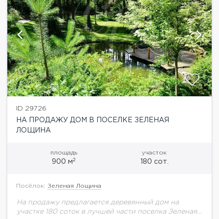
ID 29726
НА ПРОДАЖУ ДОМ В ПОСЕЛКЕ ЗЕЛЕНАЯ
ЛОЩИНА
площадь
участок
2
900 м
180 сот.
Посёлок:
Зеленая Лощина
На продажу предлагается деревянный дом на
участке 180 соток в лучшей части поселка Зеленая