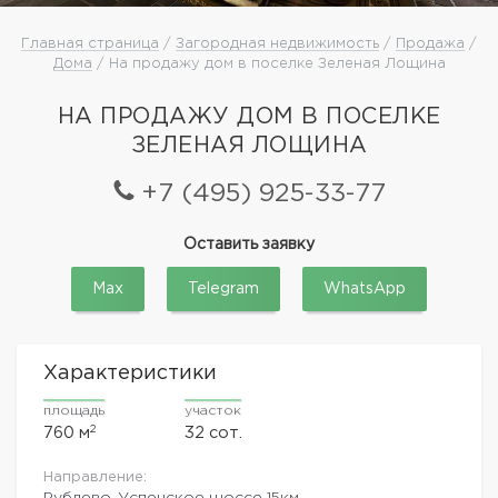
Главная страница
/
Загородная недвижимость
/
Продажа
/
Дома
/ На продажу дом в поселке Зеленая Лощина
НА ПРОДАЖУ ДОМ В ПОСЕЛКЕ
ЗЕЛЕНАЯ ЛОЩИНА
+7 (495) 925-33-77
Оставить заявку
Max
Telegram
WhatsApp
Характеристики
площадь
участок
2
760 м
32 сот.
Направление:
Рублево-Успенское шоссе
15км.