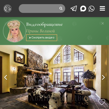
Видеообращение
Ирины Волиной
Смотреть видео