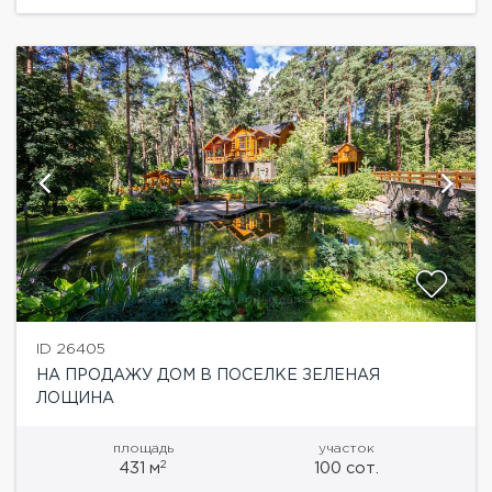
приватность...
ID 26405
НА ПРОДАЖУ ДОМ В ПОСЕЛКЕ ЗЕЛЕНАЯ
ЛОЩИНА
площадь
участок
2
431 м
100 сот.