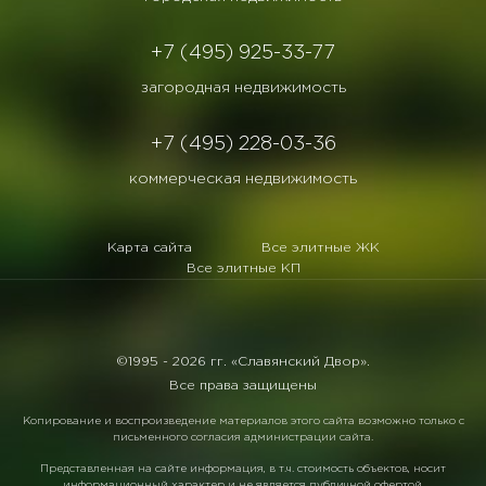
+7 (495) 925-33-77
загородная недвижимость
+7 (495) 228-03-36
коммерческая недвижимость
Карта сайта
Все элитные ЖК
Все элитные КП
©1995 -
2026 гг. «Славянский Двор».
Все права защищены
Копирование и воспроизведение материалов этого сайта возможно только с
письменного согласия администрации сайта.
Представленная на сайте информация, в т.ч. стоимость объектов, носит
информационный характер и не является публичной офертой.