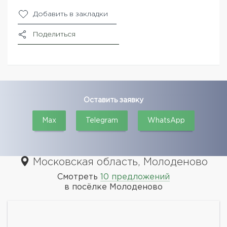
Добавить в закладки
Поделиться
Оставить заявку
Max
Telegram
WhatsApp
Московская область, Молоденово
Смотреть
10 предложений
в посёлке Молоденово