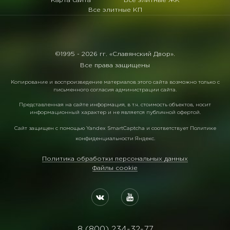
Карта сайта
Все элитные ЖК
Все элитные КП
©1995 -
2026 гг. «Славянский Двор».
Все права защищены
Копирование и воспроизведение материалов этого сайта возможно только с
письменного согласия администрации сайта.
Представленная на сайте информация, в т.ч. стоимость объектов, носит
информационный характер и не является публичной офертой.
Сайт защищен с помощью
Yandex SmartCaptcha
и соответствует
Политике
конфиденциальности Яндекс
.
Политика обработки персональных данных
Файлы cookie
8 (800) 234-32-77