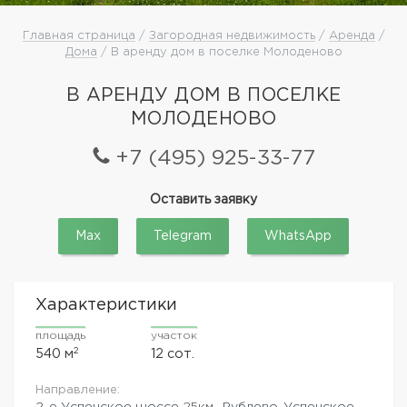
Главная страница
/
Загородная недвижимость
/
Аренда
/
Дома
/ В аренду дом в поселке Молоденово
В АРЕНДУ ДОМ В ПОСЕЛКЕ
МОЛОДЕНОВО
+7 (495) 925-33-77
Оставить заявку
Max
Telegram
WhatsApp
Характеристики
площадь
участок
2
540 м
12 сот.
Направление:
2-е Успенское шоссе
25км.,
Рублево-Успенское