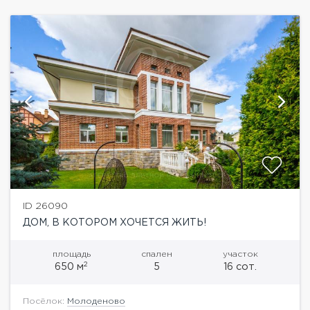
ID 26090
ДОМ, В КОТОРОМ ХОЧЕТСЯ ЖИТЬ!
площадь
спален
участок
2
650 м
5
16 сот.
Посёлок:
Молоденово