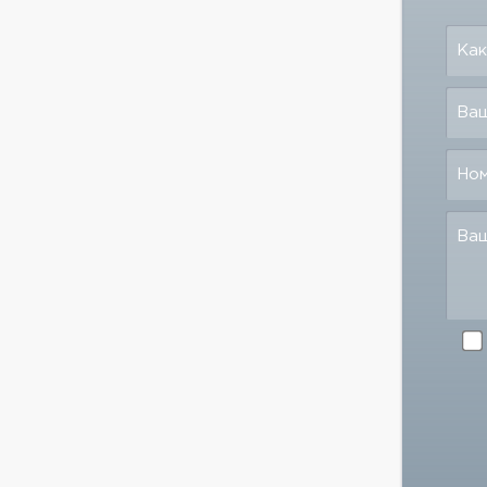
Как
Ваш
Но
Ва