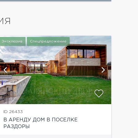
ИЯ
Эксклюзив
Спецпредложение
показат
ID 26433
В АРЕНДУ ДОМ В ПОСЕЛКЕ
РАЗДОРЫ