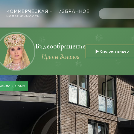
КОММЕРЧЕСКАЯ
ИЗБРАННОЕ
недвижимость
Видеообращение
Смотреть видео
Ирины Волиной
ренда
Дома