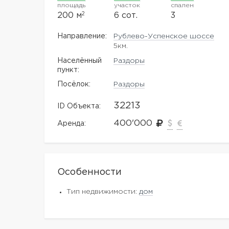
площадь
участок
спален
2
200 м
6 сот.
3
Направление:
Рублево-Успенское шоссе
5км.
Населённый
Раздоры
пункт:
Посёлок:
Раздоры
32213
ID Объекта:
400'000
Аренда:
Особенности
Тип недвижимости:
дом