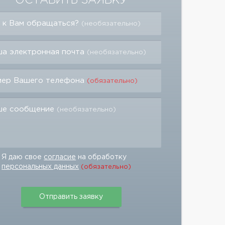
ОСТАВИТЬ ЗАЯВКУ
 к Вам обращаться?
(необязательно)
а электронная почта
(необязательно)
мер Вашего телефона
(обязательно)
ше сообщение
(необязательно)
Я даю свое
согласие
на обработку
персональных данных
(обязательно)