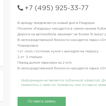
+7 (495) 925-33-77
В аренду предлагается новый дом в Раздорах
Поселок «Раздоры» находится в самом начале Рубл
Дорога на автомобиле занимает не более 15 минут 
В непосредственной близости находятся парки «От
Планировка:
1 эт: холл, гостиная, кухня с выходом на террасу
2 эт: 3 спальни
Перед домом парковка на 2 м/м.
В непосредственной близости находятся парки «От
Информация не является публичной офертой. Для
свяжитесь с нами по телефону или оставьте заяв
Оставить заявку