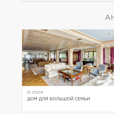
А
й
показать ещё 29 фотографий
ID 25234
ДОМ ДЛЯ БОЛЬШОЙ СЕМЬИ