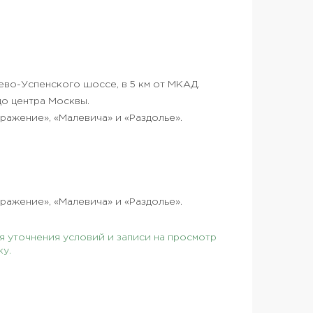
ево-Успенского шоссе, в 5 км от МКАД.
до центра Москвы.
ражение», «Малевича» и «Раздолье».
ражение», «Малевича» и «Раздолье».
 уточнения условий и записи на просмотр
ку.