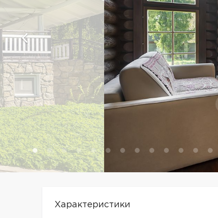
Характеристики