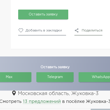
Оставить заявку
Добавить в закладки
Поделиться
Оставить заявку
Max
Telegram
WhatsApp
Московская область, Жуковка-3
Смотреть
13 предложений
в посёлке Жуковка-