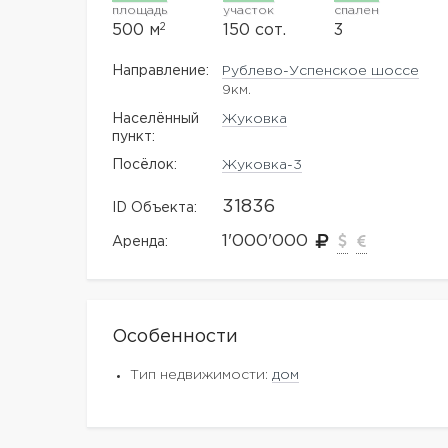
площадь
участок
спален
2
500 м
150 сот.
3
Направление:
Рублево-Успенское шоссе
9км.
Населённый
Жуковка
пункт:
Посёлок:
Жуковка-3
31836
ID Объекта:
1'000'000
Аренда:
Особенности
Тип недвижимости:
дом