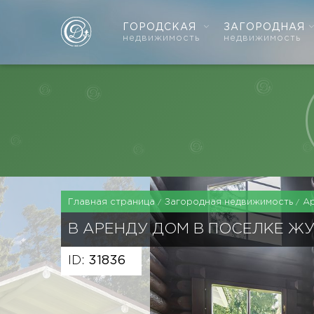
ГОРОДСКАЯ
ЗАГОРОДНАЯ
недвижимость
недвижимость
Главная страница
Загородная недвижимость
А
В АРЕНДУ ДОМ В ПОСЕЛКЕ Ж
ID:
31836