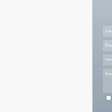
Как
Ваш
Но
Ва