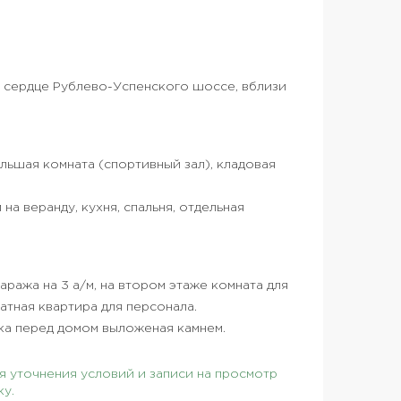
ом сердце Рублево-Успенского шоссе, вблизи
льшая комната (спортивный зал), кладовая
 на веранду, кухня, спальня, отдельная
аража на 3 а/м, на втором этаже комната для
натная квартира для персонала.
вка перед домом выложеная камнем.
 уточнения условий и записи на просмотр
ку.