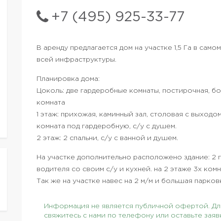
+7 (495) 925-33-77
В аренду предлагается дом на участке 1,5 Га в сам
всей инфраструктуры.
Планировка дома:
Цоколь: две гардеробные комнаты, постирочная, бо
комната
1 этаж: прихожая, каминный зал, столовая с выходом
комната под гардеробную, с/у с душем.
2 этаж: 2 спальни, с/у с ванной и душем.
На участке дополнительно расположено здание: 2 г
водителя со своим с/у и кухней. на 2 этаже 3х ком
Так же на участке навес на 2 м/м и большая парко
Информация не является публичной офертой. Для
свяжитесь с нами по телефону или оставьте заяв