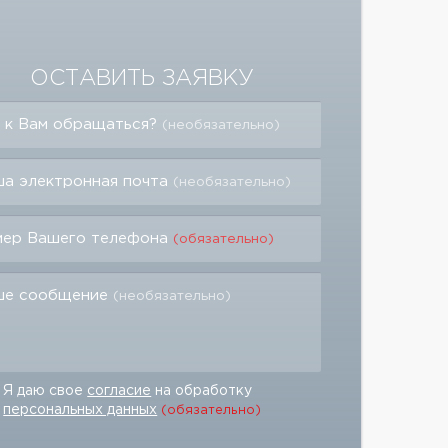
ОСТАВИТЬ ЗАЯВКУ
 к Вам обращаться?
(необязательно)
а электронная почта
(необязательно)
мер Вашего телефона
(обязательно)
ше сообщение
(необязательно)
Я даю свое
согласие
на обработку
персональных данных
(обязательно)