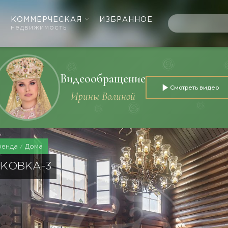
КОММЕРЧЕСКАЯ
ИЗБРАННОЕ
недвижимость
Видеообращение
Смотреть видео
Ирины Волиной
ренда
Дома
УКОВКА-3