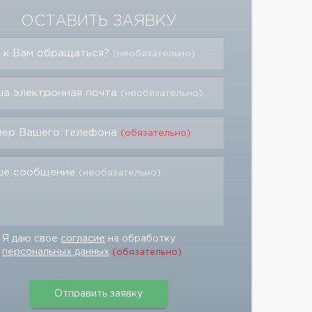
ОСТАВИТЬ ЗАЯВКУ
 к Вам обращаться?
(необязательно)
а электронная почта
(необязательно)
мер Вашего телефона
(обязательно)
ше сообщение
(необязательно)
Я даю свое
согласие
на обработку
персональных данных
(обязательно)