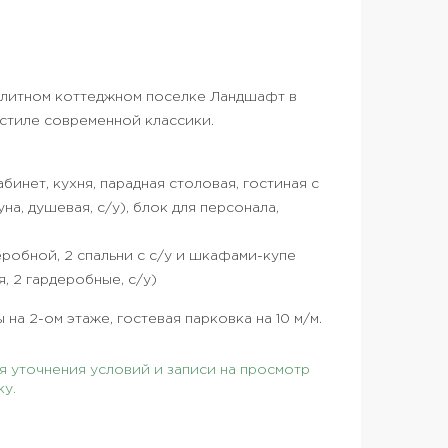
 элитном коттеджном поселке Ландшафт в
стиле современной классики.
абинет, кухня, парадная столовая, гостиная с
на, душевая, с/у), блок для персонала,
деробной, 2 спальни с с/у и шкафами-купе
я, 2 гардеробные, с/у)
 на 2-ом этаже, гостевая парковка на 10 м/м.
 уточнения условий и записи на просмотр
ку.