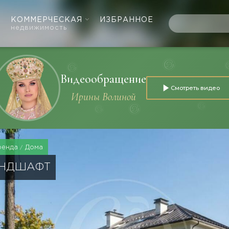
КОММЕРЧЕСКАЯ
ИЗБРАННОЕ
недвижимость
Видеообращение
Смотреть видео
Ирины Волиной
ренда
Дома
АНДШАФТ