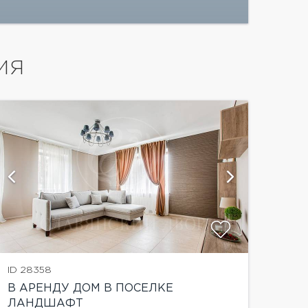
ИЯ
показать
ID 28358
В АРЕНДУ ДОМ В ПОСЕЛКЕ
ЛАНДШАФТ