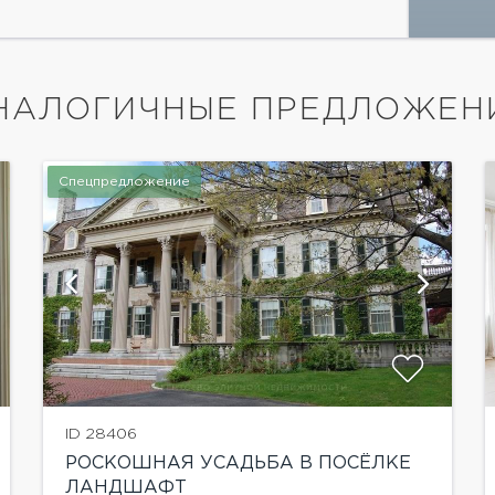
НАЛОГИЧНЫЕ ПРЕДЛОЖЕН
Спецпредложение
показать ещё 21 фотографию
ID 28406
РОСКОШНАЯ УСАДЬБА В ПОСЁЛКЕ
ЛАНДШАФТ