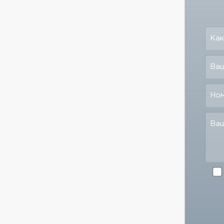
Как
Ваш
Но
Ва