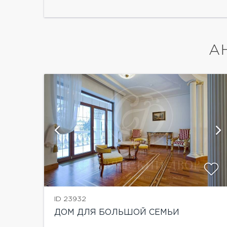
А
ии
показать ещё 9 фотографий
ID 23932
ДОМ ДЛЯ БОЛЬШОЙ СЕМЬИ