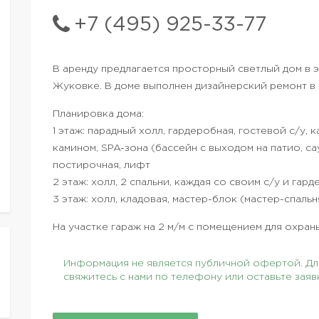
+7 (495) 925-33-77
В аренду предлагается просторный светлый дом в
Жуковке. В доме выполнен дизайнерский ремонт в 
Планировка дома:
1 этаж: парадный холл, гардеробная, гостевой с/у, к
камином, SPA-зона (бассейн с выходом на патио, сау
постирочная, лифт
2 этаж: холл, 2 спальни, каждая со своим с/у и гар
3 этаж: холл, кладовая, мастер-блок (мастер-спальн
На участке гараж на 2 м/м с помещением для охраны
Информация не является публичной офертой. Для
свяжитесь с нами по телефону или оставьте заяв