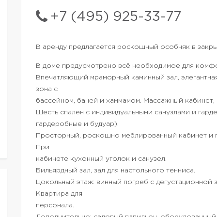
+7 (495) 925-33-77
В аренду предлагается роскошный особняк в закры
В доме предусмотрено всё необходимое для комфо
Впечатляющий мраморный каминный зал, элегантная
зона с
бассейном, баней и хаммамом. Массажный кабинет,
Шесть спален с индивидуальными санузлами и гард
гардеробные и будуар).
Просторный, роскошно меблированный кабинет и 
При
кабинете кухонный уголок и санузел.
Бильярдный зал, зал для настольного тенниса.
Цокольный этаж: винный погреб с дегустационной з
Квартира для
персонала.