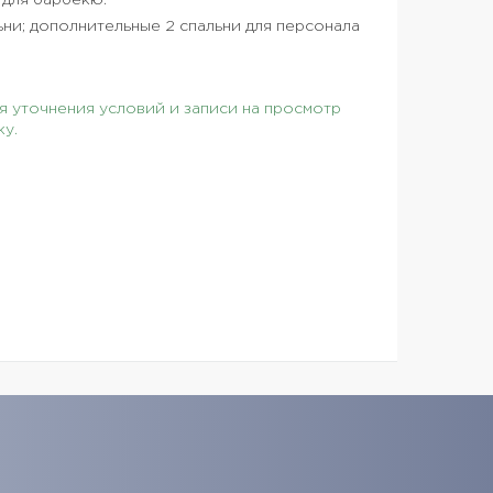
 для барбекю.
ни; дополнительные 2 спальни для персонала
 уточнения условий и записи на просмотр
ку.