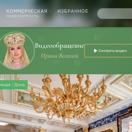
КОММЕРЧЕСКАЯ
ИЗБРАННОЕ
недвижимость
Видеообращение
Смотреть видео
Ирины Волиной
ренда
Дома