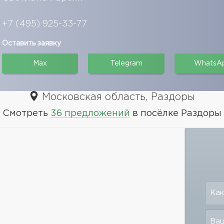
+7 (495) 925-33-77
Оставить заявку
Max
Telegram
WhatsA
Московская область, Раздоры
Смотреть
36 предложений
в посёлке Раздоры
Как
Ваш