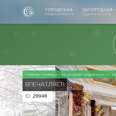
ГОРОДСКАЯ
ЗАГОРОДНАЯ
недвижимость
недвижимость
Главная страница
Загородная недвижимость
А
ВПЕЧАТЛЯЕТ!
ID:
29948