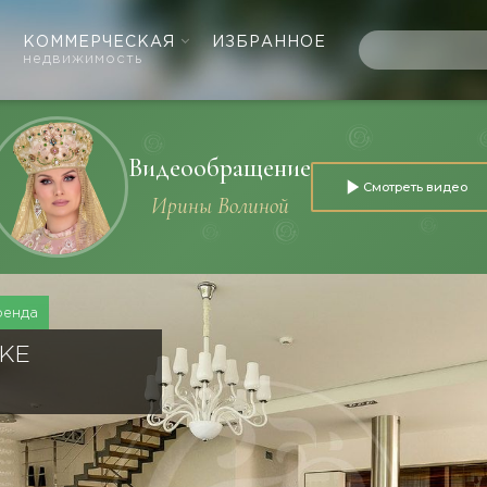
КОММЕРЧЕСКАЯ
ИЗБРАННОЕ
недвижимость
Видеообращение
Смотреть видео
Ирины Волиной
ренда
КЕ