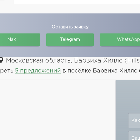
Оставить заявку
Max
Telegram
WhatsApp
Московская область, Барвиха Хиллс (Hills
реть
5 предложений
в посёлке Барвиха Хиллс (H
Как
Ваш