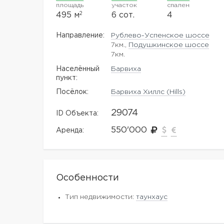
площадь
участок
спален
2
495 м
6 сот.
4
Направление:
Рублево-Успенское шоссе
7км.,
Подушкинское шоссе
7км.
Населённый
Барвиха
пункт:
Посёлок:
Барвиха Хиллс (Hills)
29074
ID Объекта:
550'000
Аренда:
Особенности
Тип недвижимости:
таунхаус