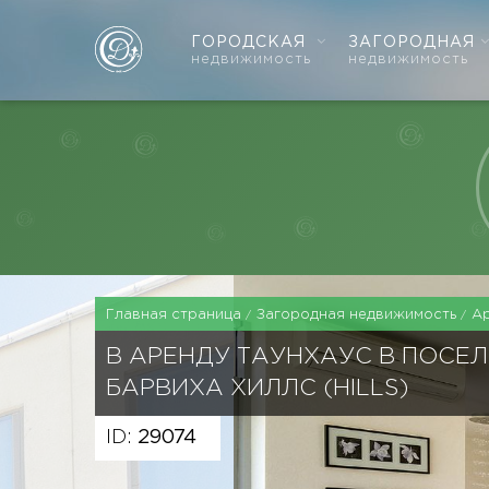
ГОРОДСКАЯ
ЗАГОРОДНАЯ
недвижимость
недвижимость
Главная страница
Загородная недвижимость
А
В АРЕНДУ ТАУНХАУС В ПОСЕЛ
БАРВИХА ХИЛЛС (HILLS)
ID:
29074