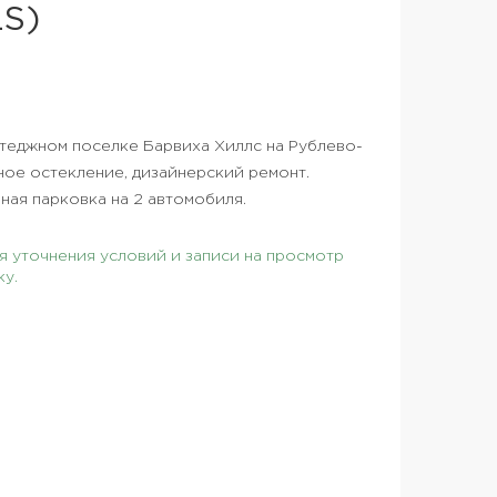
S)
ттеджном поселке Барвиха Хиллс на Рублево-
ное остекление, дизайнерский ремонт.
ная парковка на 2 автомобиля.
 уточнения условий и записи на просмотр
ку.