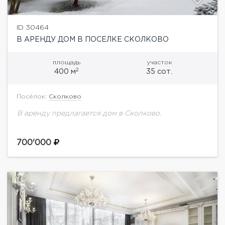
ID 30464
В АРЕНДУ ДОМ В ПОСЕЛКЕ СКОЛКОВО
площадь
участок
2
400 м
35 сот.
Посёлок:
Сколково
В аренду предлагается дом в Сколково.
700'000