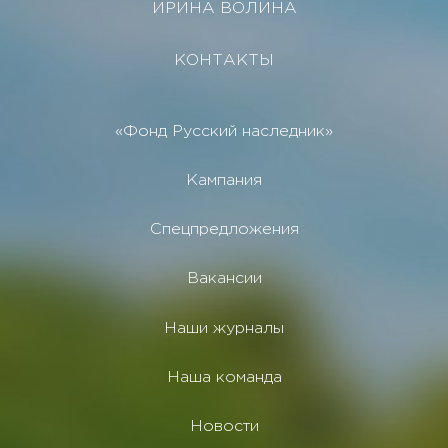
ИРИНА ВОЛИНА
КОНТАКТЫ
«Фонд Русский наследник»
Кампания
Спецпредложения
Вакансии
Наши журналы
Наша команда
Новости