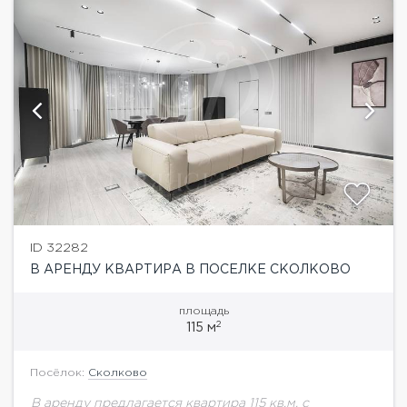
ID 32282
В АРЕНДУ КВАРТИРА В ПОСЕЛКЕ СКОЛКОВО
площадь
2
115 м
Посёлок:
Сколково
В аренду предлагается квартира 115 кв.м. с