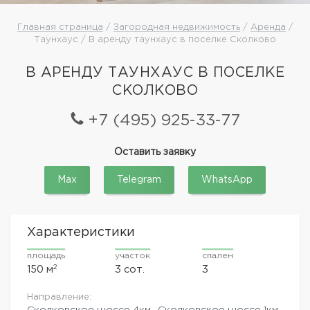
Главная страница
/
Загородная недвижимость
/
Аренда
/
Таунхаус / В аренду таунхаус в поселке Сколково
В АРЕНДУ ТАУНХАУС В ПОСЕЛКЕ
СКОЛКОВО
+7 (495) 925-33-77
Оставить заявку
Max
Telegram
WhatsApp
Характеристики
площадь
участок
спален
2
150 м
3 сот.
3
Направление:
Сколковское шоссе
4км.,
Сколковское шоссе
1км.,