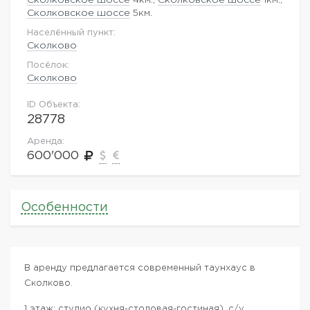
Сколковское шоссе
5км.
Населённый пункт:
Сколково
Посёлок:
Сколково
ID Объекта:
28778
Аренда:
600'000
Особенности
В аренду предлагается современный таунхаус в
Сколково.
1 этаж: студио (кухня-столовая-гостиная), с/у