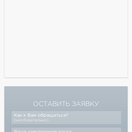
ОСТАВИТЬ ЗАЯВКУ
Как к Вам обращаться?
(необязательно)
Ваша электронная почта