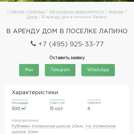
Главная страница
/
Загородная недвижимость
/
Аренда
/
Дома
/ В аренду дом в поселке Лапино
В АРЕНДУ ДОМ В ПОСЕЛКЕ ЛАПИНО
+7 (495) 925-33-77
Оставить заявку
Max
Telegram
WhatsApp
Характеристики
площадь
участок
спален
2
500 м
15 сот.
4
Направление:
Рублево-Успенское шоссе
20км.,
1-е Успенское
шоссе
20км.