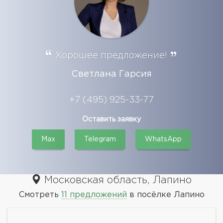
Хорошее предложение!
Светлана Гарсия
+7 (495) 925-33-77
Оставить заявку
Max
Telegram
WhatsApp
Московская область, Лапино
Смотреть
11 предложений
в посёлке Лапино