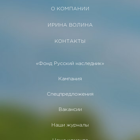
О КОМПАНИИ
ИРИНА ВОЛИНА
КОНТАКТЫ
«Фонд Русский наследник»
Кампания
Спецпредложения
Вакансии
Наши журналы