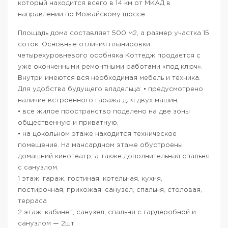
который находится всего в 14 км от МКАД в
направлении по Можайскому шоссе.
Площадь дома составляет 500 м2, а размер участка 15
соток. Основные отличия планировки
четырехуровневого особняка Коттедж продается с
уже оконченными ремонтными работами «под ключ».
Внутри имеются вся необходимая мебель и техника.
Для удобства будущего владельца: • предусмотрено
наличие встроенного гаража для двух машин,
• все жилое пространство поделено на две зоны
общественную и приватную,
• на цокольном этаже находится техническое
помещение. На мансардном этаже обустроены
домашний кинотеатр, а также дополнительная спальня
с санузлом.
1 этаж: гараж, гостиная, котельная, кухня,
постирочная, прихожая, санузел, спальня, столовая,
терраса
2 этаж: кабинет, санузел, спальня с гардеробной и
санузлом — 2шт.