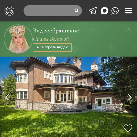
Видеообращение
Ирины Волиной
Смотреть видео