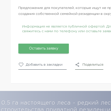
Предложение для покупателей, которые ищут не пр
создания собственной семейной резиденции в окр
Информация не является публичной офертой. Для
свяжитесь с нами по телефону или оставьте заяв
Оставить заявку
Добавить в закладки
Поделиться
0,5 га настоящего леса - редкий ле
строительства приватной резиденц