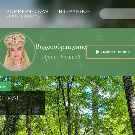
КОММЕРЧЕСКАЯ
ИЗБРАННОЕ
недвижимость
Видеообращение
Смотреть видео
Ирины Волиной
емля
Е РАН