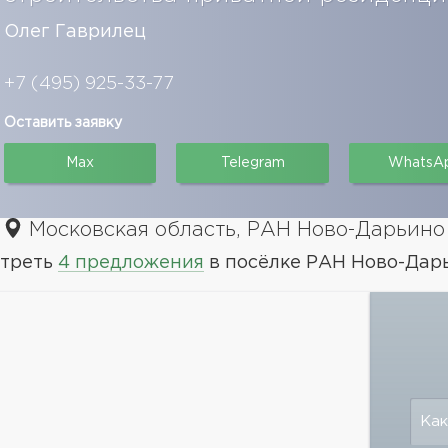
Олег Гаврилец
+7 (495) 925-33-77
Оставить заявку
Max
Telegram
WhatsA
Московская область, РАН Ново-Дарьино
треть
4 предложения
в посёлке РАН Ново-Дар
Как