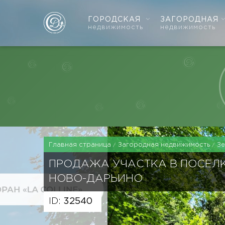
ГОРОДСКАЯ
ЗАГОРОДНАЯ
недвижимость
недвижимость
Главная страница
Загородная недвижимость
З
ПРОДАЖА УЧАСТКА В ПОСЕЛК
НОВО-ДАРЬИНО
ID:
32540