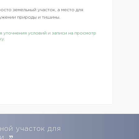
осто земельный участок, а место для
ужении природы и тишины.
 уточнения условий и записи на просмотр
ку.
сной участок для
ии.