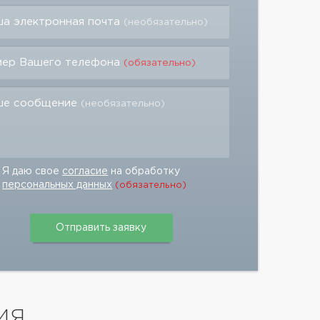
а электронная почта
(необязательно)
мер Вашего телефона
(обязательно)
ше сообщение
(необязательно)
Я даю свое
согласие
на обработку
персональных данных
(обязательно)
ИЯ