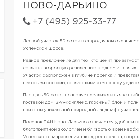
НОВО-ДАРЬИНО
+7 (495) 925-33-77
Лесной участок 50 соток в стародачном охраняемо
Успенском шоссе.
Редкое предложение для тех, кто ценит приватнос
создать загородную резиденцию в одном из самых
Участок расположен в глубине поселка и представ
вековыми соснами, создающими атмосферу уедине
Площадь 50 соток позволяет реализовать масштаб
гостевой дом, SPA-комплекс, гаражный блок и по
при этом уникальный природный ландшафт участка.
Поселок РАН Ново-Дарьино отличается удобным вы
благоприятной экологией и близостью всей необ
Успенского направления: школ, ресторанов, спорт