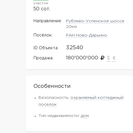
участок
50 сот.
Направление:
Рублево-Успенское шоссе
20км.
Посёлок:
РАН Ново-Дарьино
32540
ID Объекта:
180'000'000
Продажа:
Особенности
Безопасность:
охраняемый коттеджный
поселок
Тип недвижимости:
дом