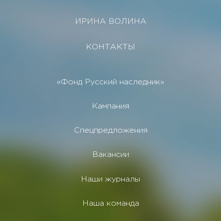
ИРИНА ВОЛИНА
КОНТАКТЫ
«Фонд Русский наследник»
Кампания
Спецпредложения
Вакансии
Наши журналы
Наша команда