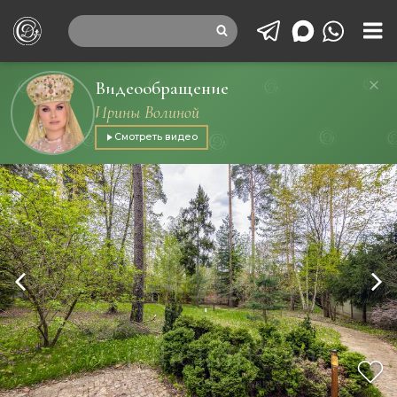
Видеообращение
Ирины Волиной
Смотреть видео