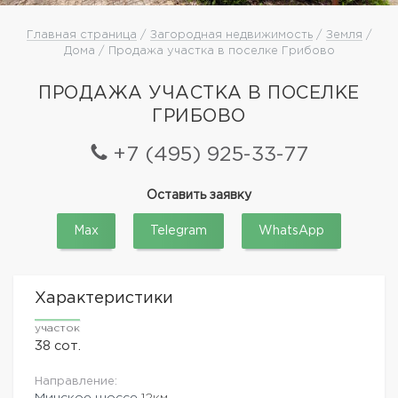
Главная страница
/
Загородная недвижимость
/
Земля
/
Дома / Продажа участка в поселке Грибово
ПРОДАЖА УЧАСТКА В ПОСЕЛКЕ
ГРИБОВО
+7 (495) 925-33-77
Оставить заявку
Max
Telegram
WhatsApp
Характеристики
участок
38 сот.
Направление:
Минское шоссе
12км.