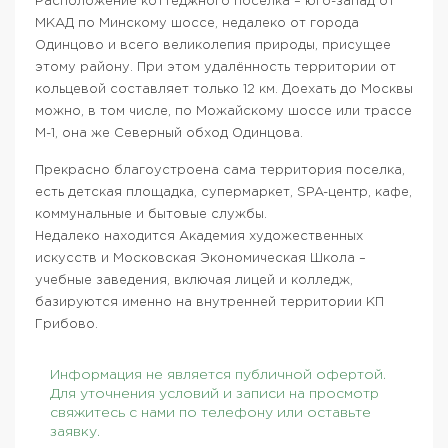
Расположение коттеджного поселка – юго-запад от
МКАД по Минскому шоссе, недалеко от города
Одинцово и всего великолепия природы, присущее
этому району. При этом удалённость территории от
кольцевой составляет только 12 км. Доехать до Москвы
можно, в том числе, по Можайскому шоссе или трассе
М-1, она же Северный обход Одинцова.
Прекрасно благоустроена сама территория поселка,
есть детская площадка, супермаркет, SPA-центр, кафе,
коммунальные и бытовые службы.
Недалеко находится Академия художественных
искусств и Московская Экономическая Школа –
учебные заведения, включая лицей и колледж,
базируются именно на внутренней территории КП
Грибово.
Информация не является публичной офертой.
Для уточнения условий и записи на просмотр
свяжитесь с нами по телефону или оставьте
заявку.