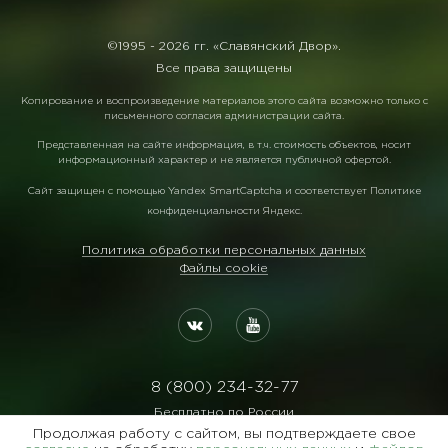
©1995 -
2026 гг. «Славянский Двор».
Все права защищены
Копирование и воспроизведение материалов этого сайта возможно только с
письменного согласия администрации сайта.
Представленная на сайте информация, в т.ч. стоимость объектов, носит
информационный характер и не является публичной офертой.
Сайт защищен с помощью
Yandex SmartCaptcha
и соответствует
Политике
конфиденциальности Яндекс
.
Политика обработки персональных данных
Файлы cookie
8 (800) 234-32-77
Бесплатно по России
Продолжая работу с сайтом, вы подтверждаете свое
Реквизиты: