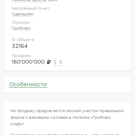
Населённый пункт:
Одинцово
Посёлок:
Грибово
ID Объекта:
32164
Продажа:
180'000'000
Особенности
На продажу предлагается лесной участок правильной
форма с вековыми соснами в посёлке «Грибово
Клаб»!