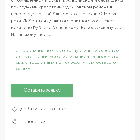
от оживленной Москвы в живописном и славящемся
природными красотами Одинцовском районе в
непосредственной близости от величавой Москвы-
реки. Добраться до жилого элитного комплекса
можно по Рублево-Успенскому, Новорижскому или
Ильинскому шоссе.
Информация не является публичной офертой.
Для уточнения условий и записи на просмотр
свяжитесь с нами по телефону или оставьте
заявку.
Оставить заявку
Добавить в закладки
Поделиться