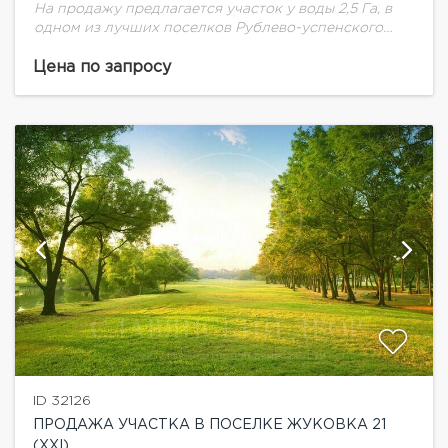
На продажу предлагается участок у воды 2,5 Га, в
одном из лучших поселков Рублево-успенского
шоссе.
Цена по запросу
ID 32126
ПРОДАЖА УЧАСТКА В ПОСЕЛКЕ ЖУКОВКА 21
(XXI)