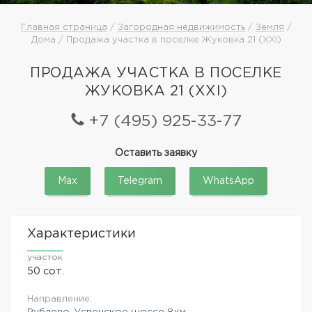
Главная страница
/
Загородная недвижимость
/
Земля
/
Дома / Продажа участка в поселке Жуковка 21 (XXI)
ПРОДАЖА УЧАСТКА В ПОСЕЛКЕ
ЖУКОВКА 21 (XXI)
+7 (495) 925-33-77
Оставить заявку
Max
Telegram
WhatsApp
Характеристики
участок
50 сот.
Направление:
Рублево-Успенское шоссе
8км.