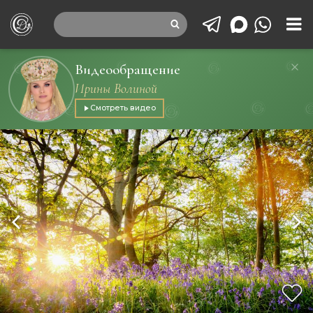
Видеообращение
Ирины Волиной
Смотреть видео