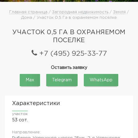
Главная страница
/
Загородная недвижимость
/
Земля
/
Дома / Участок 0,5 Га в охраняемом поселке
УЧАСТОК 0,5 ГА В ОХРАНЯЕМОМ
ПОСЕЛКЕ
+7 (495) 925-33-77
Оставить заявку
Max
Telegram
WhatsApp
Характеристики
участок
53 сот.
Направление:
Рублево-Успенское шоссе
25км.,
2-е Успенское