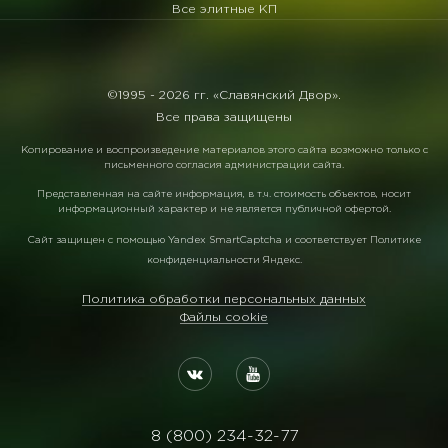
Все элитные КП
©1995 -
2026 гг. «Славянский Двор».
Все права защищены
Копирование и воспроизведение материалов этого сайта возможно только с
письменного согласия администрации сайта.
Представленная на сайте информация, в т.ч. стоимость объектов, носит
информационный характер и не является публичной офертой.
Сайт защищен с помощью
Yandex SmartCaptcha
и соответствует
Политике
конфиденциальности Яндекс
.
Политика обработки персональных данных
Файлы cookie
8 (800) 234-32-77