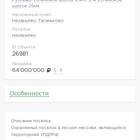
шоссе
25км.
Населённый пункт:
Назарьево
,
Таганьково
Посёлок:
Назарьево
ID Объекта:
26981
Продажа:
64'000'000
Особенности
Описание посёлка
Охраняемый поселок в лесном массиве, являющийся
территорией УПДПРФ.