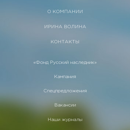
О КОМПАНИИ
ИРИНА ВОЛИНА
КОНТАКТЫ
«Фонд Русский наследник»
Кампания
Спецпредложения
Вакансии
Наши журналы