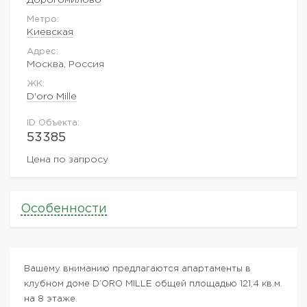
Метро:
Киевская
Адрес:
Москва, Россия
ЖK:
D'oro Mille
ID Объекта:
53385
Цена по запросу
Особенности
Вашему вниманию предлагаются апартаменты в
клубном доме D’ORO MILLE общей площадью 121,4 кв.м.
на 8 этаже.