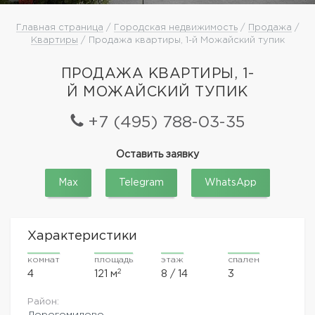
Главная страница
/
Городская недвижимость
/
Продажа
/
Квартиры
/ Продажа квартиры, 1-й Можайский тупик
ПРОДАЖА КВАРТИРЫ, 1-
Й МОЖАЙСКИЙ ТУПИК
+7 (495) 788-03-35
Оставить заявку
Max
Telegram
WhatsApp
Характеристики
комнат
площадь
этаж
спален
2
4
121 м
8 / 14
3
Район:
Дорогомилово