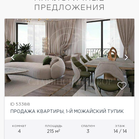
ПРЕДЛОЖЕНИЯ
ID 53388
ПРОДАЖА КВАРТИРЫ, 1-Й МОЖАЙСКИЙ ТУПИК
комнат
площадь
спален
этаж
2
4
215 м
3
14 / 14