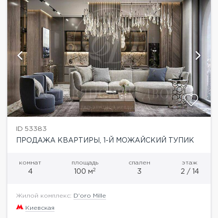
ID 53383
ПРОДАЖА КВАРТИРЫ, 1-Й МОЖАЙСКИЙ ТУПИК
комнат
площадь
спален
этаж
2
4
100 м
3
2 / 14
Жилой комплекс:
D'oro Mille
Киевская