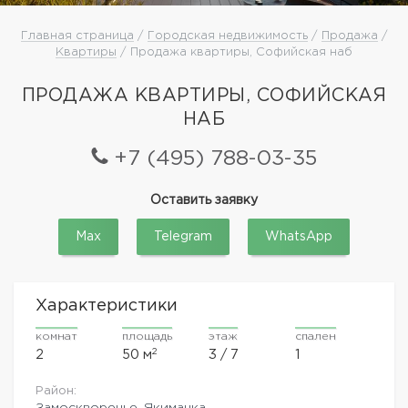
Главная страница
/
Городская недвижимость
/
Продажа
/
Квартиры
/ Продажа квартиры, Софийская наб
ПРОДАЖА КВАРТИРЫ, СОФИЙСКАЯ
НАБ
+7 (495) 788-03-35
Оставить заявку
Max
Telegram
WhatsApp
Характеристики
комнат
площадь
этаж
спален
2
2
50 м
3 / 7
1
Район:
Замоскворечье, Якиманка