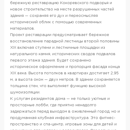
бережную реставрацию Кокоревского подворья и
новое строительство на месте разрушенных частей
здания — сохраняя его дух и переосмысляя
исторический облик с помощью современных
материалов.
Проект реставрации предусматривает бережное
восстановление парадной лестницы второй половины
XIX включая ступени и лестничные площадки из
натурального камня, исторических сводов подвалов
первого этажа здания. Будет сохранено
историческое оформление и пропорция фасада конца
XIX века. Высота потолков в квартирах достигает 2,95
м, а высота окон — двух метров. В здании сохраняется
толщина стен, что выполняет функцию высокой
шумоизоляции.
К услугам резидентов дома — не только уютные и
просторные лобби, где приятно ненадолго
задержаться перед выходом в оживленный город, но и
продуманная клубная инфраструктура. Это фитнес-
пространство и спа-центр, игровые зоны для детей и