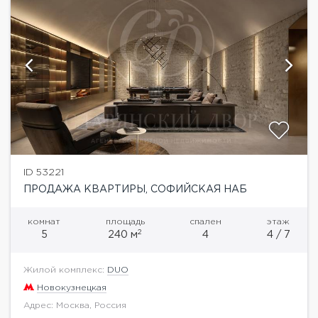
ID 53221
ПРОДАЖА КВАРТИРЫ, СОФИЙСКАЯ НАБ
комнат
площадь
спален
этаж
2
5
240 м
4
4 / 7
Жилой комплекс:
DUO
Новокузнецкая
Адрес: Москва, Россия