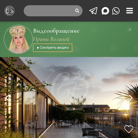
Видеообращение
Ирины Волиной
Смотреть видео