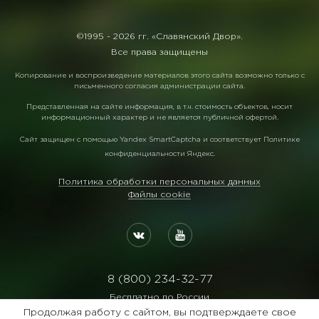
©1995 -
2026 гг. «Славянский Двор».
Все права защищены
Копирование и воспроизведение материалов этого сайта возможно только с
письменного согласия администрации сайта.
Представленная на сайте информация, в т.ч. стоимость объектов, носит
информационный характер и не является публичной офертой.
Сайт защищен с помощью
Yandex SmartCaptcha
и соответствует
Политике
конфиденциальности Яндекс
.
Политика обработки персональных данных
Файлы cookie
8 (800) 234-32-77
Бесплатно по России
Продолжая работу с сайтом, вы подтверждаете свое