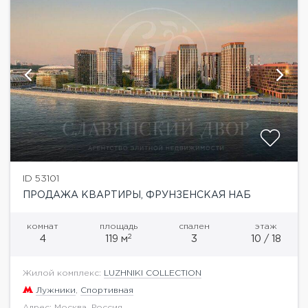
ID 53101
ПРОДАЖА КВАРТИРЫ, ФРУНЗЕНСКАЯ НАБ
комнат
площадь
спален
этаж
2
4
119 м
3
10 / 18
Жилой комплекс:
LUZHNIKI COLLECTION
Лужники
,
Спортивная
Адрес: Москва, Россия