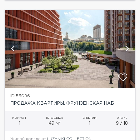
ID 53096
ПРОДАЖА КВАРТИРЫ, ФРУНЗЕНСКАЯ НАБ
комнат
площадь
спален
этаж
2
1
49 м
1
9 / 18
Жилой комплекс:
LUZHNIKI COLLECTION