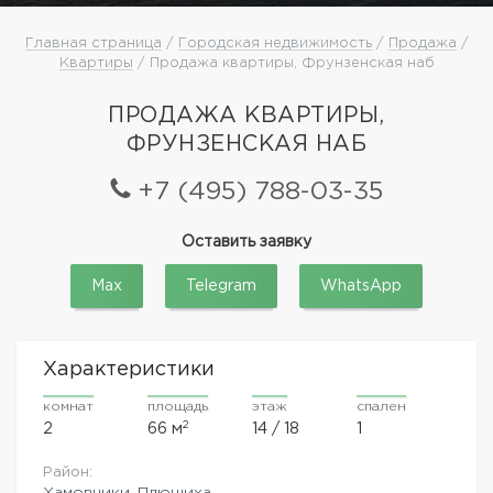
Главная страница
/
Городская недвижимость
/
Продажа
/
Квартиры
/ Продажа квартиры, Фрунзенская наб
ПРОДАЖА КВАРТИРЫ,
ФРУНЗЕНСКАЯ НАБ
+7 (495) 788-03-35
Оставить заявку
Max
Telegram
WhatsApp
Характеристики
комнат
площадь
этаж
спален
2
2
66 м
14 / 18
1
Район:
Хамовники, Плющиха