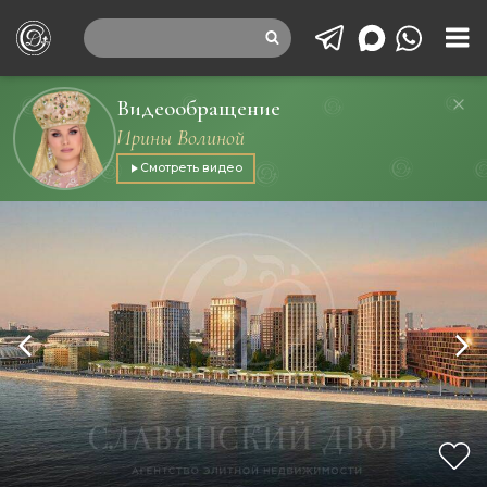
Видеообращение
Ирины Волиной
Смотреть видео