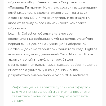
«Лужники», «Воробьевы горы», «Спортивная» и
«Площадь Гагарина». Комплекс состоит из двенадцати
клубных домов, развлекательного центра и двух
офисных зданий. Элитные квартиры и пентхаусы в
шаге от легендарного Олимпийского комплекса
«Лужники».
Luzhniki Сollection объединены в четыре
коллекционных собрания клубных домов: Waterfront —
первая линия домов на Лужнецкой набережной;
Garden — дома на территории тенистого сада; Highline
— дома с видом на динамичный Сити; Mountain line —
архитектурный ансамбль из трех башен,
расположенных вдоль Piazza. Каждое собрание домов
имеет свою уникальную концепцию и было
разработано американским бюро ODA Architects.
Информация не является публичной офертой.
Для уточнения условий и записи на просмотр
свяжитесь с нами по телефону или оставьте
заявку.