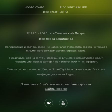
Карта сайта
Все элитные ЖК
Все элитные КП
©1995 -
2026 гг. «Славянский Двор».
Все права защищены
Копирование и воспроизведение материалов этого сайта возможно только с
письменного согласия администрации сайта.
Представленная на сайте информация, в т.ч. стоимость объектов, носит
информационный характер и не является публичной офертой.
Сайт защищен с помощью
Yandex SmartCaptcha
и соответствует
Политике
конфиденциальности Яндекс
.
Политика обработки персональных данных
Файлы cookie