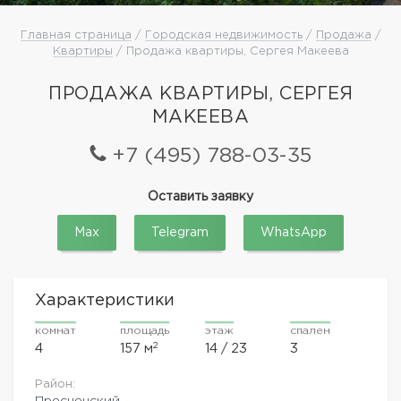
Главная страница
/
Городская недвижимость
/
Продажа
/
Квартиры
/ Продажа квартиры, Сергея Макеева
ПРОДАЖА КВАРТИРЫ, СЕРГЕЯ
МАКЕЕВА
+7 (495) 788-03-35
Оставить заявку
Max
Telegram
WhatsApp
Характеристики
комнат
площадь
этаж
спален
2
4
157 м
14 / 23
3
Район:
Пресненский