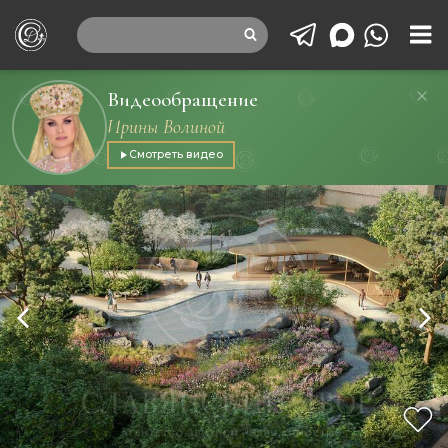
Видеообращение
Ирины Волиной
Смотреть видео