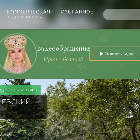
КОММЕРЧЕСКАЯ
ИЗБРАННОЕ
недвижимость
Видеообращение
Смотреть видео
Ирины Волиной
одажа
Квартиры
ЧЕВСКИЙ