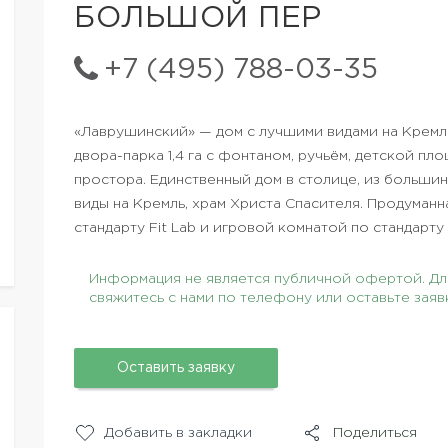
БОЛЬШОЙ ПЕР
+7 (495) 788-03-35
«Лаврушинский» — дом с лучшими видами на Кремл
двора-парка 1,4 га с фонтаном, ручьём, детской п
простора. Единственный дом в столице, из больши
виды на Кремль, храм Христа Спасителя. Продуманн
стандарту Fit Lab и игровой комнатой по стандарту K
Информация не является публичной офертой. Для
свяжитесь с нами по телефону или оставьте заяв
Оставить заявку
Добавить в закладки
Поделиться