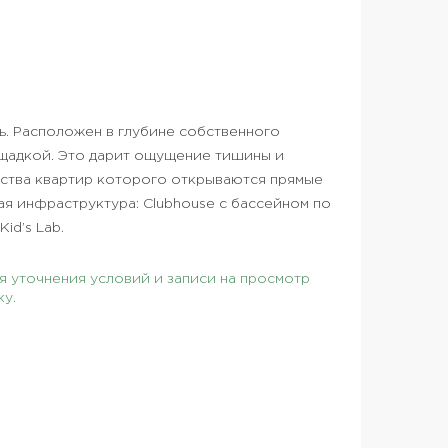
ь. Расположен в глубине собственного
лощадкой. Это дарит ощущение тишины и
нства квартир которого открываются прямые
ая инфраструктура: Clubhouse с бассейном по
id’s Lab.
 уточнения условий и записи на просмотр
ку.