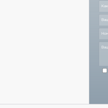
Как
Ваш
Но
Ва