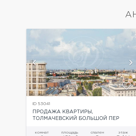
А
й
показать ещё 21 фотографию
ID 53041
ПРОДАЖА КВАРТИРЫ,
ТОЛМАЧЕВСКИЙ БОЛЬШОЙ ПЕР
комнат
площадь
спален
этаж