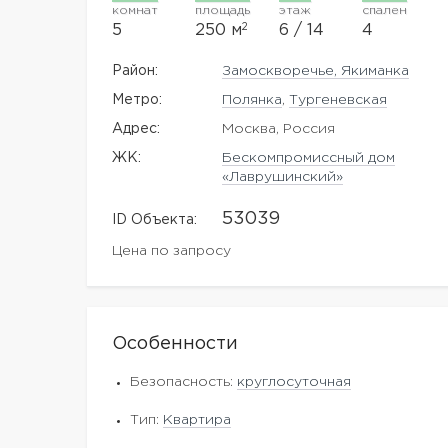
комнат
площадь
этаж
спален
2
5
250 м
6 / 14
4
Район:
Замоскворечье, Якиманка
Метро:
Полянка
,
Тургеневская
Адрес:
Москва, Россия
ЖK:
Бескомпромиссный дом
«Лаврушинский»
53039
ID Объекта:
Цена по запросу
Особенности
Безопасность:
круглосуточная
Тип:
Квартира