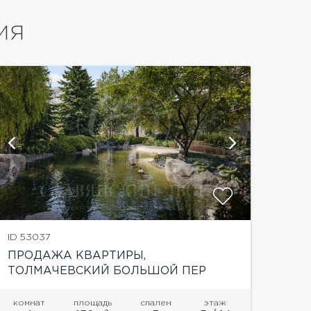
ИЯ
показать
ID 53037
ПРОДАЖА КВАРТИРЫ,
ТОЛМАЧЕВСКИЙ БОЛЬШОЙ ПЕР
комнат
площадь
спален
этаж