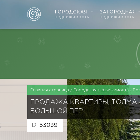
ГОРОДСКАЯ
ЗАГОРОДНАЯ
недвижимость
недвижимость
Главная страница
Городская недвижимость
Пр
ПРОДАЖА КВАРТИРЫ, ТОЛМА
БОЛЬШОЙ ПЕР
ID:
53039