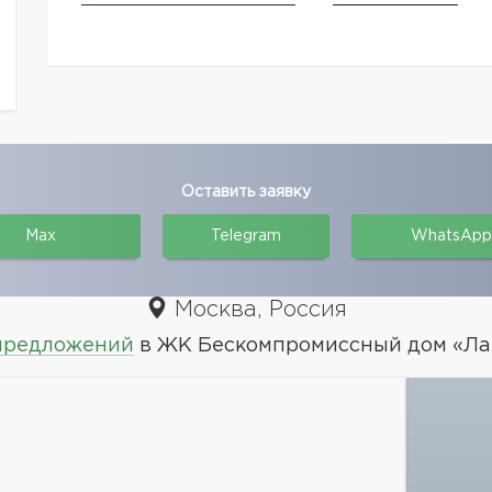
Оставить заявку
Max
Telegram
WhatsApp
Москва, Россия
 предложений
в ЖК Бескомпромиссный дом «Л