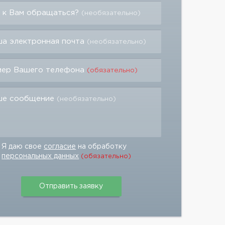
 к Вам обращаться?
(необязательно)
а электронная почта
(необязательно)
мер Вашего телефона
(обязательно)
ше сообщение
(необязательно)
Я даю свое
согласие
на обработку
персональных данных
(обязательно)