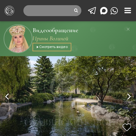
Видеообращение
Ирины Волиной
Смотреть видео