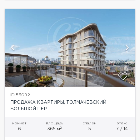
ID 53092
ПРОДАЖА КВАРТИРЫ, ТОЛМАЧЕВСКИЙ
БОЛЬШОЙ ПЕР
комнат
площадь
спален
этаж
2
6
365 м
5
7 / 14