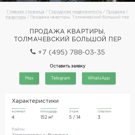
Главная страница
/
Городская недвижимость
/
Продажа
/
Квартиры
/ Продажа квартиры, Толмачевский Большой пер
ПРОДАЖА КВАРТИРЫ,
ТОЛМАЧЕВСКИЙ БОЛЬШОЙ ПЕР
+7 (495) 788-03-35
Оставить заявку
Max
Telegram
WhatsApp
Характеристики
комнат
площадь
этаж
спален
2
4
152 м
5 / 14
3
Район:
Замоскворечье, Якиманка