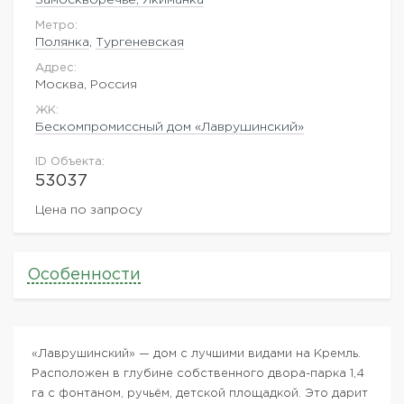
Метро:
Полянка
,
Тургеневская
Адрес:
Москва, Россия
ЖK:
Бескомпромиссный дом «Лаврушинский»
ID Объекта:
53037
Цена по запросу
Особенности
«Лаврушинский» — дом с лучшими видами на Кремль.
Расположен в глубине собственного двора-парка 1,4
га с фонтаном, ручьём, детской площадкой. Это дарит