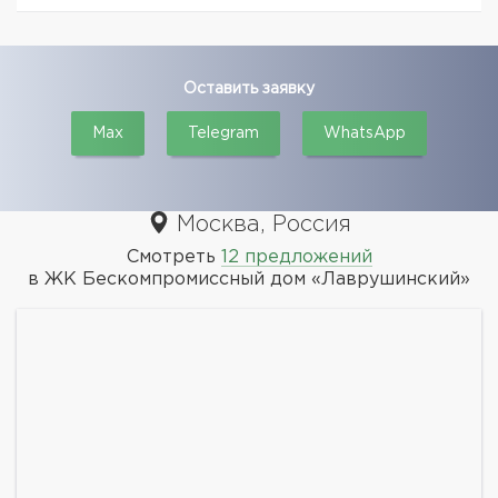
Оставить заявку
Max
Telegram
WhatsApp
Москва, Россия
Смотреть
12 предложений
в ЖК Бескомпромиссный дом «Лаврушинский»