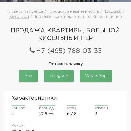
Главная страница
/
Городская недвижимость
/
Продажа
/
Квартиры
/ Продажа квартиры, Большой Кисельный пер
ПРОДАЖА КВАРТИРЫ, БОЛЬШОЙ
КИСЕЛЬНЫЙ ПЕР
+7 (495) 788-03-35
Оставить заявку
Max
Telegram
WhatsApp
Характеристики
комнат
площадь
этаж
спален
2
4
206 м
6 / 8
3
Район:
Мещанский