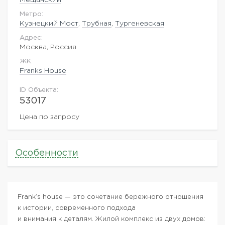
Метро:
Кузнецкий Мост
,
Трубная
,
Тургеневская
Адрес:
Москва, Россия
ЖK:
Franks House
ID Объекта:
53017
Цена по запросу
Особенности
Frank’s house — это сочетание бережного отношения
к истории, современного подхода
и внимания к деталям. Жилой комплекс из двух домов: