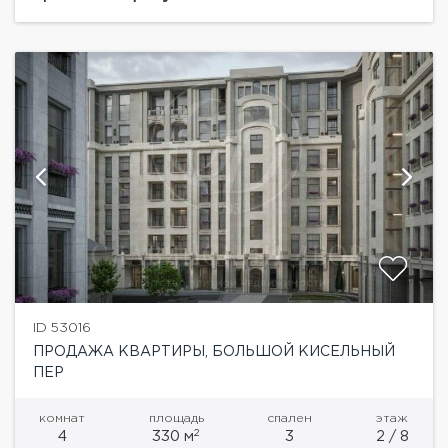
дома 1904 года постройки,...
ID 53016
ПРОДАЖА КВАРТИРЫ, БОЛЬШОЙ КИСЕЛЬНЫЙ
ПЕР
комнат
площадь
спален
этаж
2
4
330 м
3
2 / 8