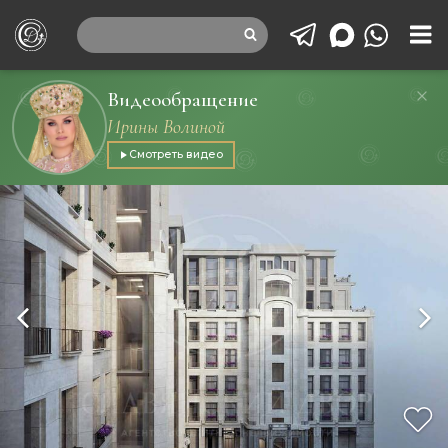
Видеообращение
Ирины Волиной
Смотреть видео