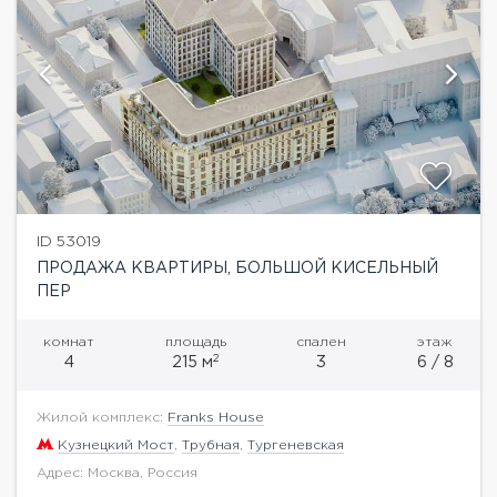
ID 53019
ПРОДАЖА КВАРТИРЫ, БОЛЬШОЙ КИСЕЛЬНЫЙ
ПЕР
комнат
площадь
спален
этаж
2
4
215 м
3
6 / 8
Жилой комплекс:
Franks House
Кузнецкий Мост
,
Трубная
,
Тургеневская
Адрес: Москва, Россия