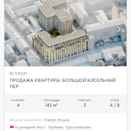
ID 53021
ПРОДАЖА КВАРТИРЫ, БОЛЬШОЙ КИСЕЛЬНЫЙ
ПЕР
комнат
площадь
спален
этаж
2
4
142 м
3
4 / 8
Жилой комплекс:
Franks House
Кузнецкий Мост
,
Трубная
,
Тургеневская