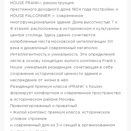
HOUSE FRANK— реконструкция
престижного доходного дома 1904 года постройки, и
HOUSE FALCONNIER — современное
многофункциональное здание. Дома высотностью 7 и
8 этажей, расположены в историческом и культурном
центре столицы. Здесь удачно сочетаются
излюбленные места московской интеллигенции XIX
века и динамичный современный мегаполис.
Интеллигентность и уникальность. Эти определения
легли в основу концепции жилого комплекса Frank’s
House: уникальная резиденция, сочетающая в себе
сохранение исторической ценности здания и
наслаждение от жизни в нём.
Резиденция премиум класса «FRANK`s house»
формирует комфортное и современное пространство
в историческом районе Москвы.
Привилегированный и приватный
• Жилой комплекс премиум класса: историческое
угловое строение
и современный дом из 3-х секций в организованном