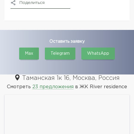
Поделиться
Оставить заявку
Max
Telegram
WhatsApp
Таманская 1к 16, Москва, Россия
Смотреть
23 предложения
в ЖК River residence