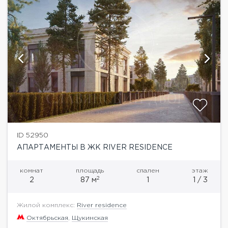
ID 52950
АПАРТАМЕНТЫ В ЖК RIVER RESIDENCE
комнат
площадь
спален
этаж
2
2
87 м
1
1 / 3
Жилой комплекс:
River residence
Октябрьская
,
Щукинская