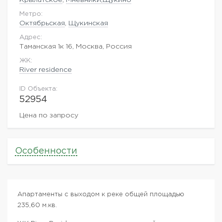
Метро:
Октябрьская
,
Щукинская
Адрес:
Таманская 1к 16, Москва, Россия
ЖK:
River residence
ID Объекта:
52954
Цена по запросу
Особенности
Апартаменты с выходом к реке общей площадью
235,60 м.кв.