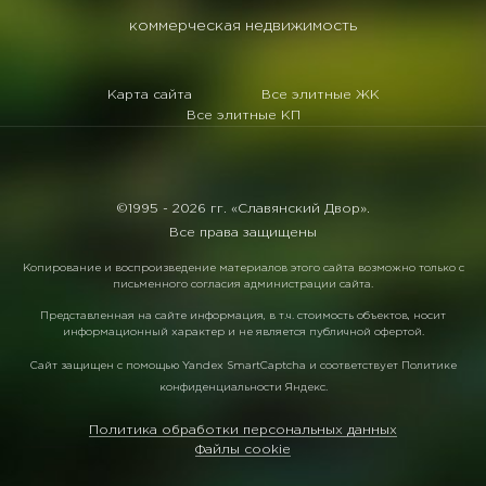
коммерческая недвижимость
Карта сайта
Все элитные ЖК
Все элитные КП
©1995 -
2026 гг. «Славянский Двор».
Все права защищены
Копирование и воспроизведение материалов этого сайта возможно только с
письменного согласия администрации сайта.
Представленная на сайте информация, в т.ч. стоимость объектов, носит
информационный характер и не является публичной офертой.
Сайт защищен с помощью
Yandex SmartCaptcha
и соответствует
Политике
конфиденциальности Яндекс
.
Политика обработки персональных данных
Файлы cookie