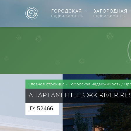
ГОРОДСКАЯ
ЗАГОРОДНАЯ
недвижимость
недвижимость
Главная страница
Городская недвижимость
Пр
АПАРТАМЕНТЫ В ЖК RIVER RE
ID:
52466