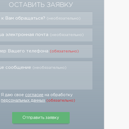
ОСТАВИТЬ ЗАЯВКУ
 к Вам обращаться?
(необязательно)
а электронная почта
(необязательно)
мер Вашего телефона
(обязательно)
ше сообщение
(необязательно)
Я даю свое
согласие
на обработку
персональных данных
(обязательно)