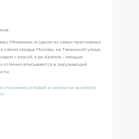
.кв.
ево-Мневники, в одном из самых престижных
в самом сердце Москвы, на Таманской улице,
рядом с рекой, а до Кремля – меньше
и отлично вписываются в окружающий
сти.
 уточнения условий и записи на просмотр
ку.