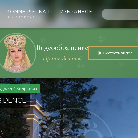
КОММЕРЧЕСКАЯ
ИЗБРАННОЕ
недвижимость
Видеообращение
Смотреть видео
Ирины Волиной
одажа
Квартиры
SIDENCE