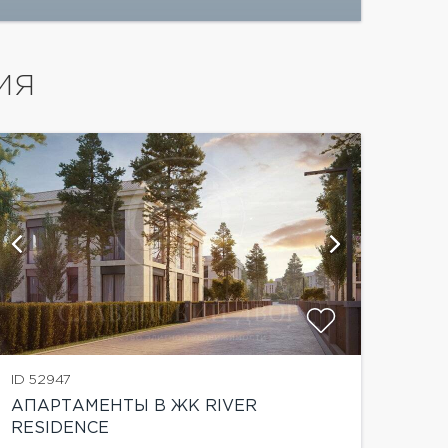
ИЯ
показат
ID 52947
АПАРТАМЕНТЫ В ЖК RIVER
RESIDENCE