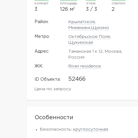
комнат
площадь
этаж
спален
2
3
126 м
3 / 3
2
Район:
Крылатское
,
Мневники,Щукино
Метро:
Октябрьское Поле
,
Щукинская
Адрес:
Таманская 1 к 12, Москва,
Россия
ЖK:
River residence
52466
ID Объекта:
Цена по запросу
Особенности
Безопасность:
круглосуточная