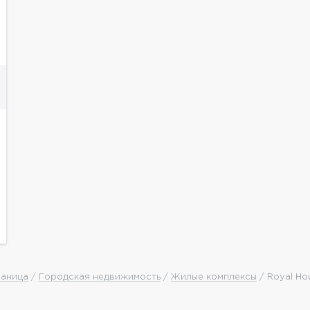
раница
/
Городская недвижимость
/
Жилые комплексы
/ Royal Ho