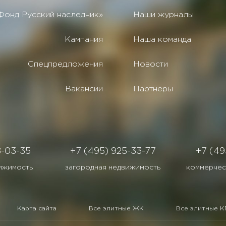
Фонд Русский наследник»
Наши журналы
Кампания
Наша команда
Спецпредложения
Новости
Вакансии
Партнеры
8-03-35
+7 (495) 925-33-77
+7 (49
ижимость
загородная недвижимость
коммерчес
Карта сайта
Все элитные ЖК
Все элитные К