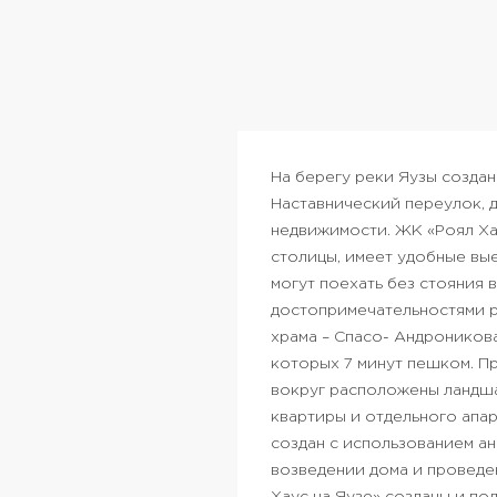
На берегу реки Яузы создан
Наставнический переулок, 
недвижимости.
ЖК «Роял Ха
столицы, имеет удобные вы
могут поехать без стояния 
достопримечательностями р
храма – Спасо- Андроников
которых 7 минут пешком.
Пр
вокруг расположены ландша
квартиры и отдельного апа
создан с использованием а
возведении дома и проведе