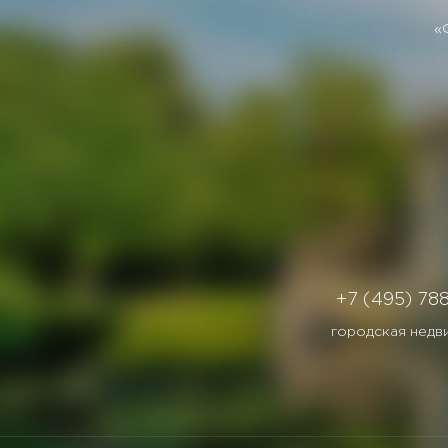
«
+7 (495) 78
городская недв