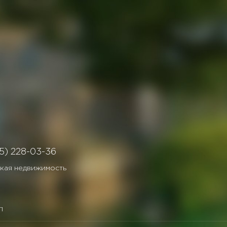
5) 228-03-36
кая недвижимость
П