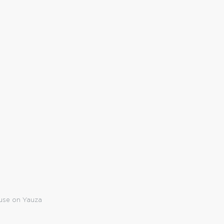
use on Yauza