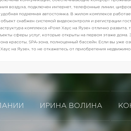
одключены коммуникации, обеспечивающие комфорт проживан
ния воздуха, подключен интернет, телефонные линии, цифро
 удобная подземная автостоянка. В жилом комплексе работае
объект снабжен системой видеоконтроля и регистрации гост
структура комплекса «Роял Хаус на Яузе» отлично развита,
ъекты сферы услуг, которые открыты на первом этаже дома. 
она красоты, SPA-зона, полноценный бассейн.
Если вы уже оз
Хаус на Яузе», то не откажетесь от приобретения недвижимо
ПАНИИ
ИРИНА ВОЛИНА
КО