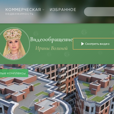
КОММЕРЧЕСКАЯ
ИЗБРАННОЕ
недвижимость
Видеообращение
Смотреть видео
Ирины Волиной
лые комплексы