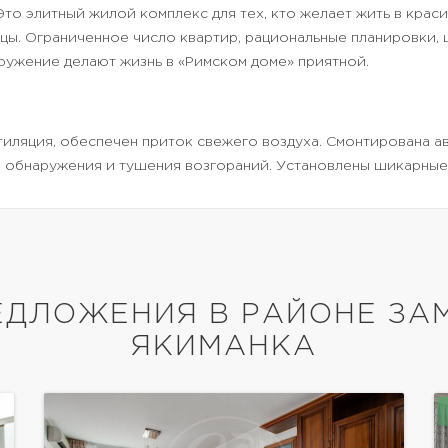
то элитный жилой комплекс для тех, кто желает жить в крас
цы. Ограниченное число квартир, рациональные планировки, 
ужение делают жизнь в «Римском доме» приятной.
иляция, обеспечен приток свежего воздуха. Смонтирована а
а обнаружения и тушения возгораний. Установлены шикарные
ДЛОЖЕНИЯ В РАЙОНЕ ЗА
ЯКИМАНКА