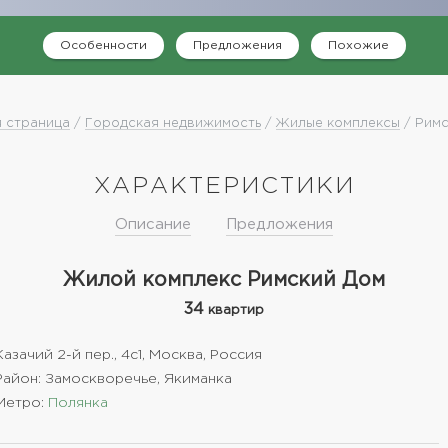
Особенности
Предложения
Похожие
 страница
/
Городская недвижимость
/
Жилые комплексы
/ Римс
ХАРАКТЕРИСТИКИ
Описание
Предложения
Жилой комплекс Римский Дом
34
квартир
Казачий 2-й пер., 4с1, Москва, Россия
Район: Замоскворечье, Якиманка
Метро:
Полянка