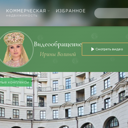
КОММЕРЧЕСКАЯ
ИЗБРАННОЕ
недвижимость
Видеообращение
Смотреть видео
Ирины Волиной
лые комплексы