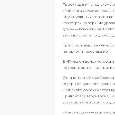
Проект здания с полукругл
«Римского дома» воплощен 
штукатурки. Высота комнат 
квартирах на верхних уровн
доме» — панорамные. Всего 
выставляются в продажу с 
При строительстве «Римског
интернет и телевидение.
В «Римском доме» устроена 
на территорию – контроли
Отличительной особенность
Внутри общие помещения о
«Римского дома» имеется ку
Придомовая территория «Ри
установлен игровой городо
«Римский дом» — оригиналь