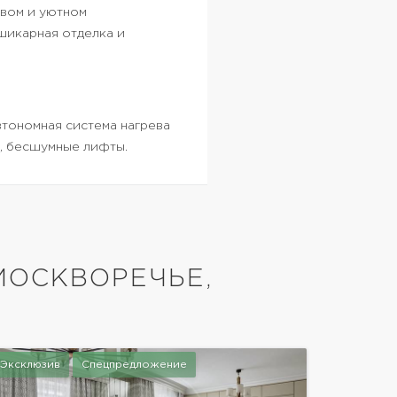
ивом и уютном
шикарная отделка и
втономная система нагрева
, бесшумные лифты.
МОСКВОРЕЧЬЕ,
Эксклюзив
Спецпредложение