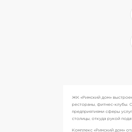
ЖК «Римский дом» выстроен 
рестораны, фитнес-клубы. 
предприятиями сферы услуг
столицы, откуда рукой под
Комплекс «Римский дом» от