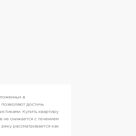
оложенных в
 позволяют достичь
истиками. Купить квартиру
в не снижается с течением
 реку рассматривается как