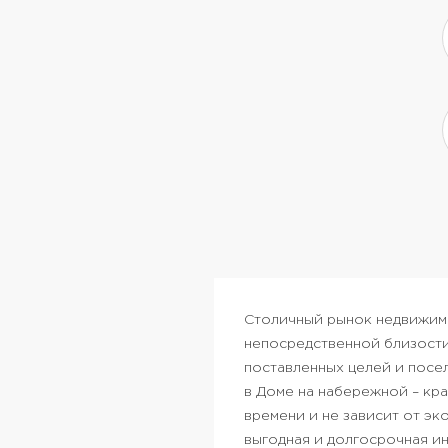
Столичный рынок недвижим
непосредственной близости
поставленных целей и посе
в Доме на набережной – кра
времени и не зависит от эк
выгодная и долгосрочная ин