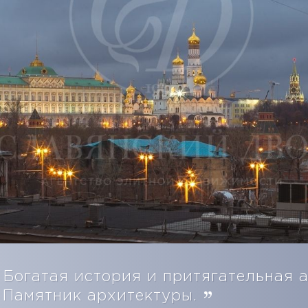
Богатая история и притягательная 
Памятник архитектуры.