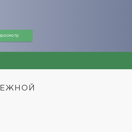
 просмотр
РЕЖНОЙ
е