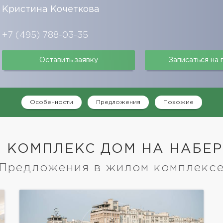
Кристина Кочеткова
+7 (495) 788-03-35
Оставить заявку
Записаться на
Особенности
Предложения
Похожие
 КОМПЛЕКС ДОМ НА НАБЕ
Предложения в жилом комплекс