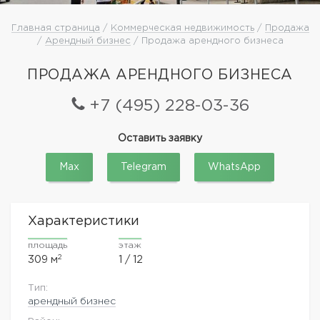
Главная страница
/
Коммерческая недвижимость
/
Продажа
/
Арендный бизнес
/ Продажа арендного бизнеса
ПРОДАЖА АРЕНДНОГО БИЗНЕСА
+7 (495) 228-03-36
Оставить заявку
Max
Telegram
WhatsApp
Характеристики
площадь
этаж
2
309 м
1 / 12
Тип:
арендный бизнес