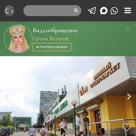
Видеообращение
Ирины Волиной
Смотреть видео