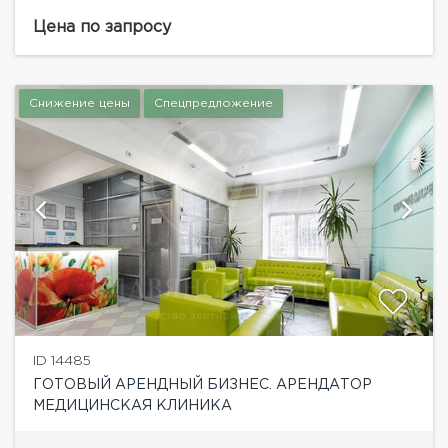
деловой активности. Современное здание
спроектировано на основе «открытого
Цена по запросу
пространства». Развитая инфраструктура делового
комплекса предоставляет...
Снижение цены
Спецпредложение
ID 14485
ГОТОВЫЙ АРЕНДНЫЙ БИЗНЕС. АРЕНДАТОР
МЕДИЦИНСКАЯ КЛИНИКА