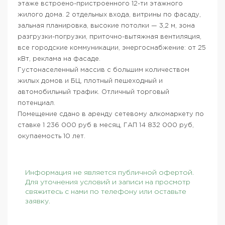
этаже встроено-пристроенного 12-ти этажного
жилого дома. 2 отдельных входа, витрины по фасаду,
зальная планировка, высокие потолки — 3,2 м, зона
разгрузки-погрузки, приточно-вытяжная вентиляция,
все городские коммуникации, энергоснабжение: от 25
кВт, реклама на фасаде.
Густонаселенный массив с большим количеством
жилых домов и БЦ, плотный пешеходный и
автомобильный трафик. Отличный торговый
потенциал.
Помещение сдано в аренду сетевому алкомаркету по
ставке 1 236 000 руб в месяц, ГАП 14 832 000 руб,
окупаемость 10 лет.
Информация не является публичной офертой.
Для уточнения условий и записи на просмотр
свяжитесь с нами по телефону или оставьте
заявку.