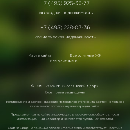
+7 (495) 925-33-77
загородная недвижимость
+7 (495) 228-03-36
коммерческая недвижимость
Карта сайта
Все элитные ЖК
Все элитные КП
©1995 -
2026 гг. «Славянский Двор».
Все права защищены
Копирование и воспроизведение материалов этого сайта возможно только с
письменного согласия администрации сайта.
Представленная на сайте информация, в т.ч. стоимость объектов, носит
информационный характер и не является публичной офертой.
Сайт защищен с помощью
Yandex SmartCaptcha
и соответствует
Политике