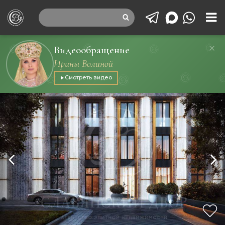
Видеообращение
Ирины Волиной
Смотреть видео