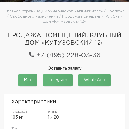
Главная страница
/
Коммерческая недвижимость
/
Продажа
/
Свободного назначения
/ Продажа помещений. Клубный
дом «Кутузовский 12»
ПРОДАЖА ПОМЕЩЕНИЙ. КЛУБНЫЙ
ДОМ «КУТУЗОВСКИЙ 12»
+7 (495) 228-03-36
Оставить заявку
Max
Telegram
WhatsApp
Характеристики
площадь
этаж
2
183 м
1 / 20
Тип: