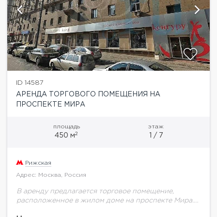
ID 14587
АРЕНДА ТОРГОВОГО ПОМЕЩЕНИЯ НА
ПРОСПЕКТЕ МИРА
площадь
этаж
2
450 м
1 / 7
Рижская
Адрес: Москва, Россия
В аренду предлагается торговое помещение,
расположенное в жилом доме на проспекте Мира.
Первая линия домов (утренняя сторона).