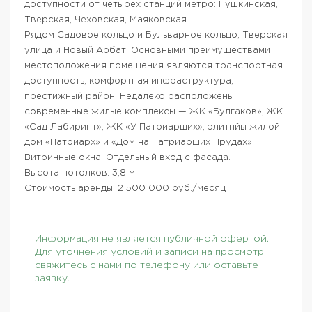
доступности от четырех станций метро: Пушкинская,
Тверская, Чеховская, Маяковская.
Рядом Садовое кольцо и Бульварное кольцо, Тверская
улица и Новый Арбат. Основными преимуществами
местоположения помещения являются транспортная
доступность, комфортная инфраструктура,
престижный район. Недалеко расположены
современные жилые комплексы — ЖК «Булгаков», ЖК
«Сад Лабиринт», ЖК «У Патриарших», элитнйы жилой
дом «Патриарх» и «Дом на Патриарших Прудах».
Витринные окна. Отдельный вход с фасада.
Высота потолков: 3,8 м
Стоимость аренды: 2 500 000 руб./месяц
Информация не является публичной офертой.
Для уточнения условий и записи на просмотр
свяжитесь с нами по телефону или оставьте
заявку.