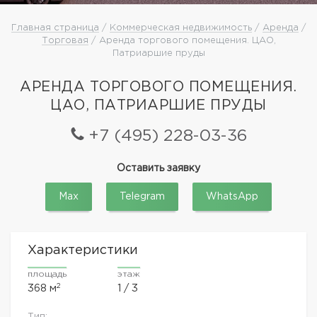
Главная страница
/
Коммерческая недвижимость
/
Аренда
/
Торговая
/ Аренда торгового помещения. ЦАО,
Патриаршие пруды
АРЕНДА ТОРГОВОГО ПОМЕЩЕНИЯ.
ЦАО, ПАТРИАРШИЕ ПРУДЫ
+7 (495) 228-03-36
Оставить заявку
Max
Telegram
WhatsApp
Характеристики
площадь
этаж
2
368 м
1 / 3
Тип: