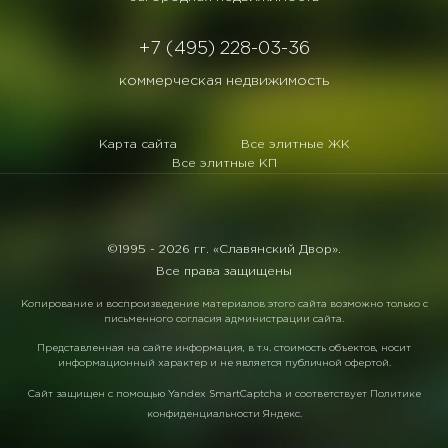
+7 (495) 228-03-36
коммерческая недвижимость
Карта сайта
Все элитные ЖК
Все элитные КП
©1995 -
2026 гг. «Славянский Двор».
Все права защищены
Копирование и воспроизведение материалов этого сайта возможно только с
письменного согласия администрации сайта.
Представленная на сайте информация, в т.ч. стоимость объектов, носит
информационный характер и не является публичной офертой.
Сайт защищен с помощью
Yandex SmartCaptcha
и соответствует
Политике
конфиденциальности Яндекс
.