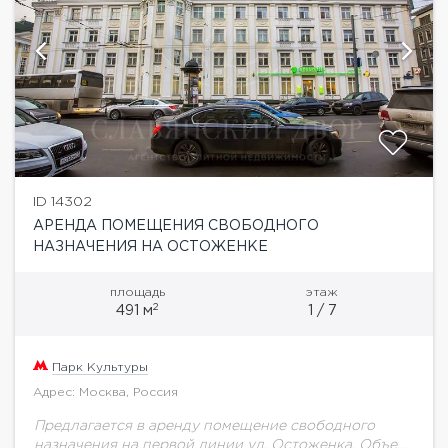
ID 14302
АРЕНДА ПОМЕЩЕНИЯ СВОБОДНОГО
НАЗНАЧЕНИЯ НА ОСТОЖЕНКЕ
площадь
этаж
2
491 м
1 / 7
Парк Культуры
Адрес: Москва, Россия
Предлагается в аренду помещение свободного
назначения на первой линии ул. Остоженка. Объект