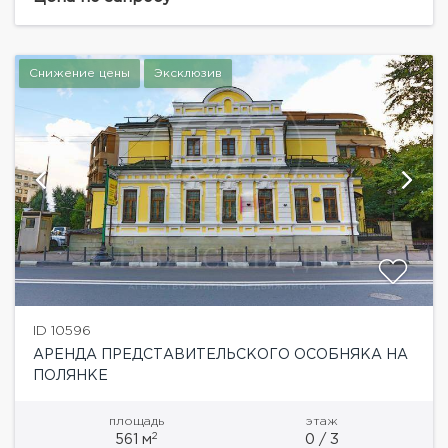
отреставрированное здание с применением...
Снижение цены
Эксклюзив
ID 10596
АРЕНДА ПРЕДСТАВИТЕЛЬСКОГО ОСОБНЯКА НА
ПОЛЯНКЕ
площадь
этаж
2
561 м
0 / 3