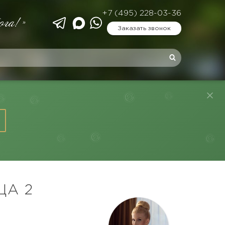
+7 (495) 228-03-36
ога!»
Заказать звонок
ЦА 2