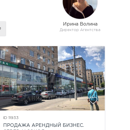
Ирина Волина
е
Директор Агентства
показат
ID 11933
ПРОДАЖА АРЕНДНЫЙ БИЗНЕС.