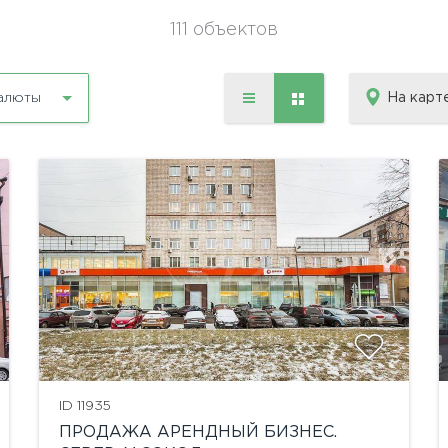
111 объектов
На карт
алюты
ID 11935
ПРОДАЖА АРЕНДНЫЙ БИЗНЕС.