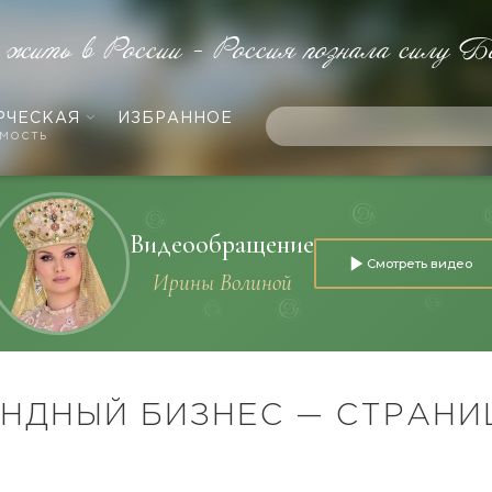
 жить в России - Россия познала силу Б
РЧЕСКАЯ
ИЗБРАННОЕ
мость
Видеообращение
Смотреть видео
Ирины Волиной
НДНЫЙ БИЗНЕС — СТРАНИ