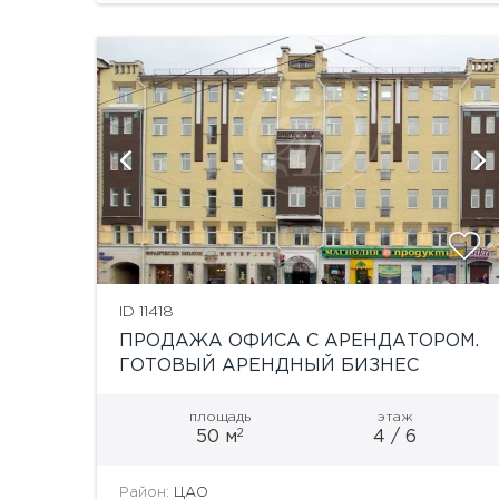
кондиционирования регулируется...
и
ID 11418
ПРОДАЖА ОФИСА С АРЕНДАТОРОМ.
ГОТОВЫЙ АРЕНДНЫЙ БИЗНЕС
площадь
этаж
2
50 м
4 / 6
Район:
ЦАО