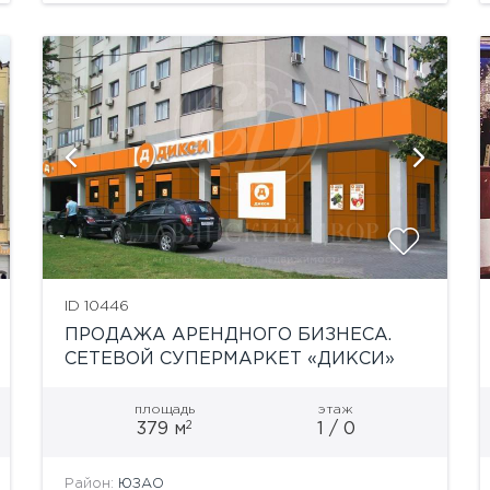
обувь, аудио-, видеотехника,...
показать ещё 1 фотографию
ID 10446
ПРОДАЖА АРЕНДНОГО БИЗНЕСА.
СЕТЕВОЙ СУПЕРМАРКЕТ «ДИКСИ»
площадь
этаж
2
379 м
1 / 0
Район:
ЮЗАО