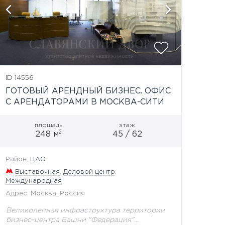
ID 14556
ГОТОВЫЙ АРЕНДНЫЙ БИЗНЕС. ОФИС
С АРЕНДАТОРАМИ В МОСКВА-СИТИ
площадь
этаж
2
248 м
45 / 62
Район:
ЦАО
Выставочная
,
Деловой центр
,
Международная
Адрес: Москва, Россия
Великолепная инфраструктура территории
бизнес-центра Башни "Федерация"