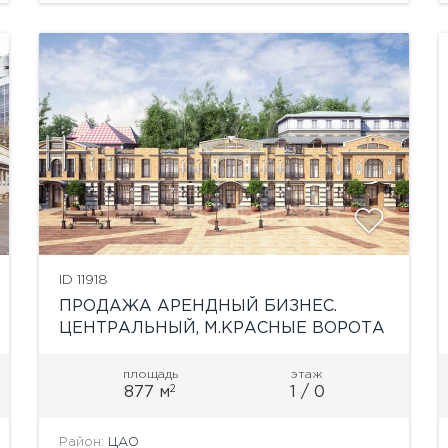
непосредственной близости от...
ID 11918
ПРОДАЖА АРЕНДНЫЙ БИЗНЕС.
ЦЕНТРАЛЬНЫЙ, М.КРАСНЫЕ ВОРОТА
площадь
этаж
2
877 м
1 / 0
Район:
ЦАО