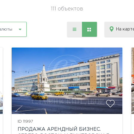
111 объектов
На карт
алюты
ID 11997
ПРОДАЖА АРЕНДНЫЙ БИЗНЕС.