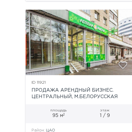
ID 11921
ПРОДАЖА АРЕНДНЫЙ БИЗНЕС.
ЦЕНТРАЛЬНЫЙ, М.БЕЛОРУССКАЯ
площадь
этаж
2
95 м
1 / 9
Район:
ЦАО