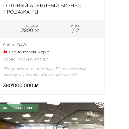
ГОТОВЫЙ АРЕНДНЫЙ БИЗНЕС.
ПРОДАЖА ТЦ
площадь
этаж
2
2900 м
/ 2
Район:
ВАO
Лермонтовский пр-т
Адрес: Москва, Россия
Предлагаем на продажу ТЦ, как готовый
арендный бизнес. Двухэтажный ТЦ
«Кожуховский» площадью: 1 827 кв.м был
построен в 2000 году (в 2016 году
380'000'000
пристроены еще два помещения,...
Спецпредложение