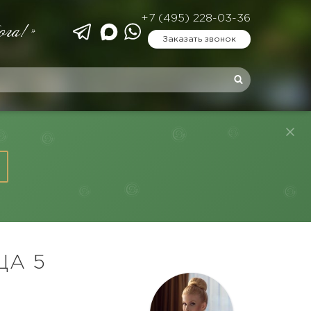
+7 (495) 228-03-36
ога!»
Заказать звонок
ЦА 5