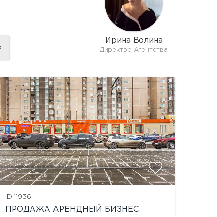
Ирина Волина
е
Директор Агентства
ID 11936
ПРОДАЖА АРЕНДНЫЙ БИЗНЕС.