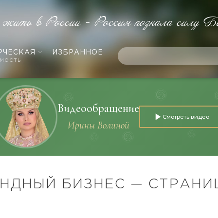
 жить в России - Россия познала силу Б
РЧЕСКАЯ
ИЗБРАННОЕ
мость
Видеообращение
Смотреть видео
Ирины Волиной
НДНЫЙ БИЗНЕС — СТРАНИ