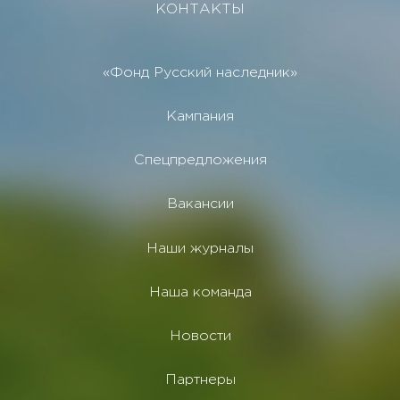
КОНТАКТЫ
«Фонд Русский наследник»
Кампания
Спецпредложения
Вакансии
Наши журналы
Наша команда
Новости
Партнеры